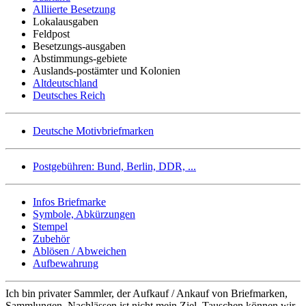
Alliierte Besetzung
Lokalausgaben
Feldpost
Besetzungs-ausgaben
Abstimmungs-gebiete
Auslands-postämter und Kolonien
Altdeutschland
Deutsches Reich
Deutsche Motivbriefmarken
Postgebühren: Bund, Berlin, DDR, ...
Infos Briefmarke
Symbole, Abkürzungen
Stempel
Zubehör
Ablösen / Abweichen
Aufbewahrung
Ich bin privater Sammler, der Aufkauf / Ankauf von Briefmarken,
Sammlungen, Nachlässen ist nicht mein Ziel. Tauschen können wir