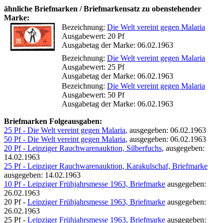
ähnliche Briefmarken / Briefmarkensatz zu obenstehender
Marke:
Bezeichnung:
Die Welt vereint gegen Malaria
Ausgabewert: 20 Pf
Ausgabetag der Marke: 06.02.1963
Bezeichnung:
Die Welt vereint gegen Malaria
Ausgabewert: 25 Pf
Ausgabetag der Marke: 06.02.1963
Bezeichnung:
Die Welt vereint gegen Malaria
Ausgabewert: 50 Pf
Ausgabetag der Marke: 06.02.1963
Briefmarken Folgeausgaben:
25 Pf - Die Welt vereint gegen Malaria
, ausgegeben: 06.02.1963
50 Pf - Die Welt vereint gegen Malaria
, ausgegeben: 06.02.1963
20 Pf - Leipziger Rauchwarenauktion, Silberfuchs
, ausgegeben:
14.02.1963
25 Pf - Leipziger Rauchwarenauktion, Karakulschaf, Briefmarke
ausgegeben: 14.02.1963
10 Pf - Leipziger Frühjahrsmesse 1963, Briefmarke
ausgegeben:
26.02.1963
20 Pf -
Leipziger Frühjahrsmesse 1963, Briefmarke
ausgegeben:
26.02.1963
25 Pf -
Leipziger Frühjahrsmesse 1963, Briefmarke
ausgegeben: