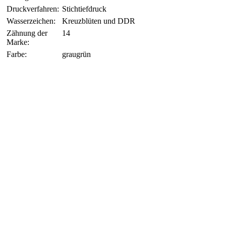
Druckverfahren:
Stichtiefdruck
Wasserzeichen:
Kreuzblüten und DDR
Zähnung der
14
Marke:
Farbe:
graugrün