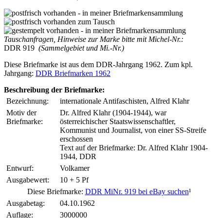
Tauschanfragen, Hinweise zur Marke bitte mit Michel-Nr.:
DDR 919
(Sammelgebiet und Mi.-Nr.)
Diese Briefmarke ist aus dem DDR-Jahrgang 1962. Zum kpl.
Jahrgang:
DDR Briefmarken 1962
Beschreibung der Briefmarke:
Bezeichnung:
internationale Antifaschisten, Alfred Klahr
Motiv der
Dr. Alfred Klahr (1904-1944), war
Briefmarke:
österreichischer Staatswissenschaftler,
Kommunist und Journalist, von einer SS-Streife
erschossen
Text auf der Briefmarke: Dr. Alfred Klahr 1904-
1944, DDR
Entwurf:
Volkamer
Ausgabewert:
10 + 5 Pf
Diese Briefmarke:
DDR MiNr. 919 bei eBay suchen
¹
Ausgabetag:
04.10.1962
Auflage:
3000000