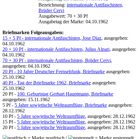
Bezeichnung:
internationale Antifaschisten,
Brüder Cervi
Ausgabewert: 70 + 30 Pf
Ausgabetag der Marke: 04.10.1962
Briefmarken Folgeausgaben:
15 + 5 Pf - internationale Antifaschisten, Jose Diaz
, ausgegeben:
04.10.1962
20 + 10 Pf - internationale Antifaschisten, Julius Alpari
, ausgegeben:
04.10.1962
70 + 30 Pf - internationale Antifaschisten, Brüder Cervi
,
ausgegeben: 04.10.1962
20 Pf - 10 Jahre Deutscher Fernsehfunk, Briefmarke
ausgegeben:
25.10.1962
40 Pf - Tag der Briefmarke 1962, Briefmarke
ausgegeben:
25.10.1962
20 Pf -
100. Geburtstag Gerhart Hauptmann, Briefmarke
ausgegeben: 15.11.1962
5 Pf -
5 Jahre sowjetische Weltraumflüge, Briefmarke
ausgegeben:
28.12.1962
10 Pf -
5 Jahre sowjetische Weltraumflüge
, ausgegeben: 28.12.1962
15 Pf -
5 Jahre sowjetische Weltraumflüge
, ausgegeben: 28.12.1962
20 Pf -
5 Jahre sowjetische Weltraumflüge
, ausgegeben: 28.12.1962
= Marke postfrisch |
= Marke gestempelt