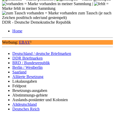
= Marke vorhanden in meiner Sammlung |
=
Marke fehlt in meiner Sammlung
= Marke vorhanden zum Tausch (je nach
Zeichen postfrisch oder/und gestempelt)
DDR - Deutsche Demokratische Republik
Home
Werbung:
EBAY
¹
Deutschland / deutsche Briefmarken
DDR Briefmarken
BRD / Bundesrepublik
Berlin / Westberlin
Saarland
Alliierte Besetzung
Lokalausgaben
Feldpost
Besetzungs-ausgaben
Abstimmungs-gebiete
Auslands-postämter und Kolonien
Altdeutschland
Deutsches Reich