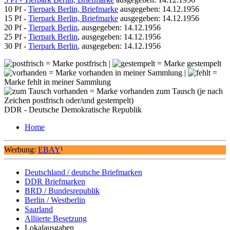
10 Pf -
Tierpark Berlin, Briefmarke
ausgegeben: 14.12.1956
15 Pf -
Tierpark Berlin, Briefmarke
ausgegeben: 14.12.1956
20 Pf -
Tierpark Berlin
, ausgegeben: 14.12.1956
25 Pf -
Tierpark Berlin
, ausgegeben: 14.12.1956
30 Pf -
Tierpark Berlin
, ausgegeben: 14.12.1956
= Marke postfrisch |
= Marke gestempelt
= Marke vorhanden in meiner Sammlung |
=
Marke fehlt in meiner Sammlung
= Marke vorhanden zum Tausch (je nach
Zeichen postfrisch oder/und gestempelt)
DDR - Deutsche Demokratische Republik
Home
Werbung:
EBAY
¹
Deutschland / deutsche Briefmarken
DDR Briefmarken
BRD / Bundesrepublik
Berlin / Westberlin
Saarland
Alliierte Besetzung
Lokalausgaben