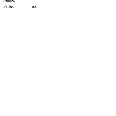
Marke:
Farbe:
rot