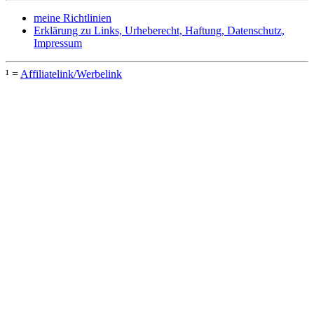
meine Richtlinien
Erklärung zu Links, Urheberecht, Haftung, Datenschutz,
Impressum
¹ =
Affiliatelink/Werbelink