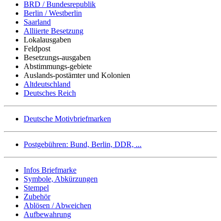
BRD / Bundesrepublik
Berlin / Westberlin
Saarland
Alliierte Besetzung
Lokalausgaben
Feldpost
Besetzungs-ausgaben
Abstimmungs-gebiete
Auslands-postämter und Kolonien
Altdeutschland
Deutsches Reich
Deutsche Motivbriefmarken
Postgebühren: Bund, Berlin, DDR, ...
Infos Briefmarke
Symbole, Abkürzungen
Stempel
Zubehör
Ablösen / Abweichen
Aufbewahrung