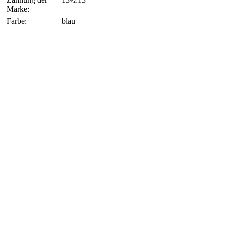
Marke:
Farbe:
blau