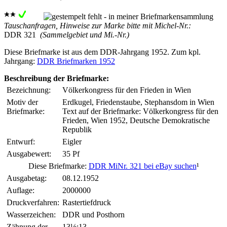
Tauschanfragen, Hinweise zur Marke bitte mit Michel-Nr.:
DDR 321
(Sammelgebiet und Mi.-Nr.)
Diese Briefmarke ist aus dem DDR-Jahrgang 1952. Zum kpl.
Jahrgang:
DDR Briefmarken 1952
Beschreibung der Briefmarke:
Bezeichnung:
Völkerkongress für den Frieden in Wien
Motiv der
Erdkugel, Friedenstaube, Stephansdom in Wien
Briefmarke:
Text auf der Briefmarke: Völkerkongress für den
Frieden, Wien 1952, Deutsche Demokratische
Republik
Entwurf:
Eigler
Ausgabewert:
35 Pf
Diese Briefmarke:
DDR MiNr. 321 bei eBay suchen
¹
Ausgabetag:
08.12.1952
Auflage:
2000000
Druckverfahren:
Rastertiefdruck
Wasserzeichen:
DDR und Posthorn
Zähnung der
13½:13