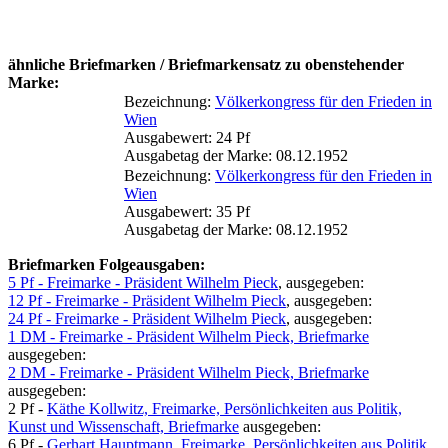
ähnliche Briefmarken / Briefmarkensatz zu obenstehender
Marke:
Bezeichnung:
Völkerkongress für den Frieden in
Wien
Ausgabewert: 24 Pf
Ausgabetag der Marke: 08.12.1952
Bezeichnung:
Völkerkongress für den Frieden in
Wien
Ausgabewert: 35 Pf
Ausgabetag der Marke: 08.12.1952
Briefmarken Folgeausgaben:
5 Pf - Freimarke - Präsident Wilhelm Pieck
, ausgegeben:
12 Pf - Freimarke - Präsident Wilhelm Pieck
, ausgegeben:
24 Pf - Freimarke - Präsident Wilhelm Pieck
, ausgegeben:
1 DM - Freimarke - Präsident Wilhelm Pieck, Briefmarke
ausgegeben:
2 DM - Freimarke - Präsident Wilhelm Pieck, Briefmarke
ausgegeben:
2 Pf -
Käthe Kollwitz, Freimarke, Persönlichkeiten aus Politik,
Kunst und Wissenschaft, Briefmarke
ausgegeben:
6 Pf -
Gerhart Hauptmann, Freimarke, Persönlichkeiten aus Politik,