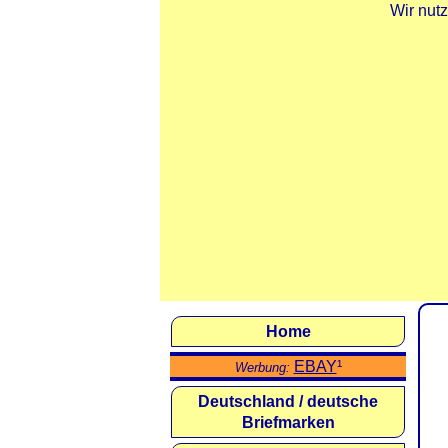
Wir nut
Home
EBAY
¹
Werbung:
Deutschland / deutsche
Briefmarken