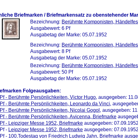
nliche Briefmarken / Briefmarkensatz zu obenstehender Ma
Bezeichnung:
Berühmte Komponisten, Händelfest
Ausgabewert: 6 Pf
Ausgabetag der Marke: 05.07.1952
Bezeichnung:
Berühmte Komponisten, Händelfest 
Ausgabewert: 8 Pf
Ausgabetag der Marke: 05.07.1952
Bezeichnung:
Berühmte Komponisten, Händelfes
Ausgabewert: 50 Pf
Ausgabetag der Marke: 05.07.1952
iefmarken Folgeausgaben:
Pf - Berühmte Persönlichkeiten, Victor Hugo
, ausgegeben: 11.
Pf - Berühmte Persönlichkeiten, Leonardo da Vinci
, ausgegebe
Pf - Berühmte Persönlichkeiten, Nicolai Gogol
, ausgegeben: 11
Pf - Berühmte Persönlichkeiten, Avicenna, Briefmarke
ausgegeb
Pf - Leipziger Messe 1952, Briefmarke
ausgegeben: 07.09.195
Pf -
Leipziger Messe 1952, Briefmarke
ausgegeben: 07.09.195
Pf -
100.Todestag von Friedrich Ludwig Jahn, Briefmarke
ausge