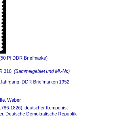
(50 Pf DDR Briefmarke)
R 310
(Sammelgebiet und Mi.-Nr.)
 Jahrgang:
DDR Briefmarken 1952
lle, Weber
(1786-1826), deutscher Komponist
ber, Deutsche Demokratische Republik