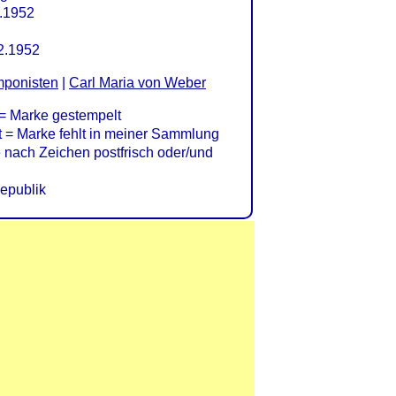
0.1952
2.1952
ponisten
|
Carl Maria von Weber
= Marke gestempelt
= Marke fehlt in meiner Sammlung
nach Zeichen postfrisch oder/und
epublik