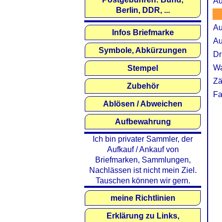
Au
Berlin, DDR, ...
Au
Infos Briefmarke
Au
Symbole, Abkürzungen
Dr
Wa
Stempel
Zä
Zubehör
Fa
Ablösen / Abweichen
Aufbewahrung
Ich bin privater Sammler, der
Aufkauf / Ankauf von
Briefmarken, Sammlungen,
Nachlässen ist nicht mein Ziel.
Tauschen können wir gern.
meine Richtlinien
Erklärung zu Links,