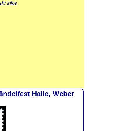
hr Infos
ndelfest Halle, Weber