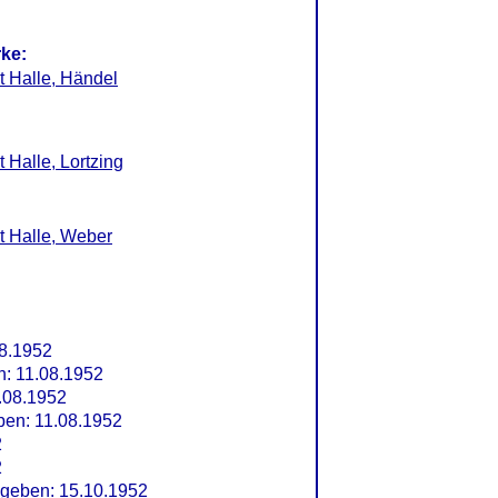
rke:
 Halle, Händel
Halle, Lortzing
t Halle, Weber
08.1952
n: 11.08.1952
.08.1952
en: 11.08.1952
2
2
geben: 15.10.1952