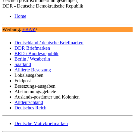
Zeichen postfrisch oder/und gestempelt)
DDR - Deutsche Demokratische Republik
Home
Werbung:
EBAY
¹
Deutschland / deutsche Briefmarken
DDR Briefmarken
BRD / Bundesrepublik
Berlin / Westberlin
Saarland
Alliierte Besetzung
Lokalausgaben
Feldpost
Besetzungs-ausgaben
Abstimmungs-gebiete
Auslands-postämter und Kolonien
Altdeutschland
Deutsches Reich
Deutsche Motivbriefmarken