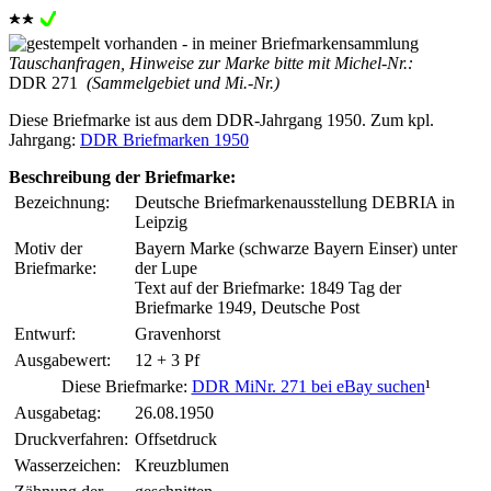
Tauschanfragen, Hinweise zur Marke bitte mit Michel-Nr.:
DDR 271
(Sammelgebiet und Mi.-Nr.)
Diese Briefmarke ist aus dem DDR-Jahrgang 1950. Zum kpl.
Jahrgang:
DDR Briefmarken 1950
Beschreibung der Briefmarke:
Bezeichnung:
Deutsche Briefmarkenausstellung DEBRIA in
Leipzig
Motiv der
Bayern Marke (schwarze Bayern Einser) unter
Briefmarke:
der Lupe
Text auf der Briefmarke: 1849 Tag der
Briefmarke 1949, Deutsche Post
Entwurf:
Gravenhorst
Ausgabewert:
12 + 3 Pf
Diese Briefmarke:
DDR MiNr. 271 bei eBay suchen
¹
Ausgabetag:
26.08.1950
Druckverfahren:
Offsetdruck
Wasserzeichen:
Kreuzblumen