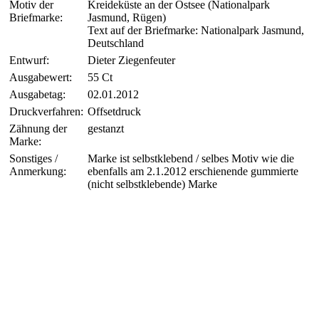
Motiv der
Kreideküste an der Ostsee (Nationalpark
Briefmarke:
Jasmund, Rügen)
Text auf der Briefmarke: Nationalpark Jasmund,
Deutschland
Entwurf:
Dieter Ziegenfeuter
Ausgabewert:
55 Ct
Ausgabetag:
02.01.2012
Druckverfahren:
Offsetdruck
Zähnung der
gestanzt
Marke:
Sonstiges /
Marke ist selbstklebend / selbes Motiv wie die
Anmerkung:
ebenfalls am 2.1.2012 erschienende gummierte
(nicht selbstklebende) Marke