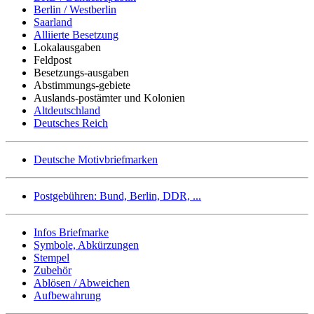
Berlin / Westberlin
Saarland
Alliierte Besetzung
Lokalausgaben
Feldpost
Besetzungs-ausgaben
Abstimmungs-gebiete
Auslands-postämter und Kolonien
Altdeutschland
Deutsches Reich
Deutsche Motivbriefmarken
Postgebühren: Bund, Berlin, DDR, ...
Infos Briefmarke
Symbole, Abkürzungen
Stempel
Zubehör
Ablösen / Abweichen
Aufbewahrung