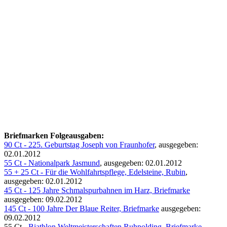
Briefmarken Folgeausgaben:
90 Ct - 225. Geburtstag Joseph von Fraunhofer
, ausgegeben:
02.01.2012
55 Ct - Nationalpark Jasmund
, ausgegeben: 02.01.2012
55 + 25 Ct - Für die Wohlfahrtspflege, Edelsteine, Rubin
,
ausgegeben: 02.01.2012
45 Ct - 125 Jahre Schmalspurbahnen im Harz, Briefmarke
ausgegeben: 09.02.2012
145 Ct - 100 Jahre Der Blaue Reiter, Briefmarke
ausgegeben:
09.02.2012
55 Ct -
Biathlon Weltmeisterschaften Ruhpolding, Briefmarke