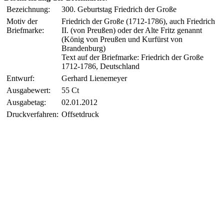
Bezeichnung:
300. Geburtstag Friedrich der Große
Motiv der
Friedrich der Große (1712-1786), auch Friedrich
Briefmarke:
II. (von Preußen) oder der Alte Fritz genannt
(König von Preußen und Kurfürst von
Brandenburg)
Text auf der Briefmarke: Friedrich der Große
1712-1786, Deutschland
Entwurf:
Gerhard Lienemeyer
Ausgabewert:
55 Ct
Ausgabetag:
02.01.2012
Druckverfahren:
Offsetdruck