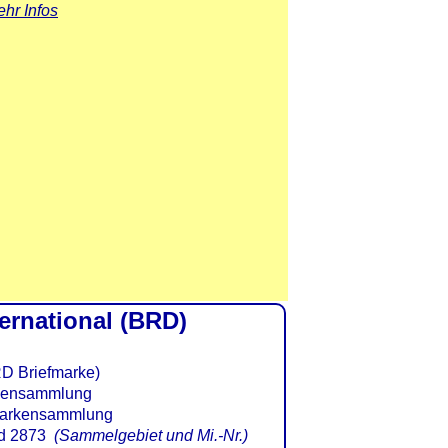
hr Infos
ernational (BRD)
RD Briefmarke)
d 2873
(Sammelgebiet und Mi.-Nr.)