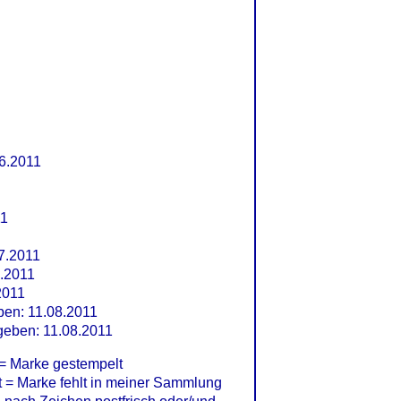
6.2011
11
7.2011
.2011
2011
ben: 11.08.2011
geben: 11.08.2011
= Marke gestempelt
= Marke fehlt in meiner Sammlung