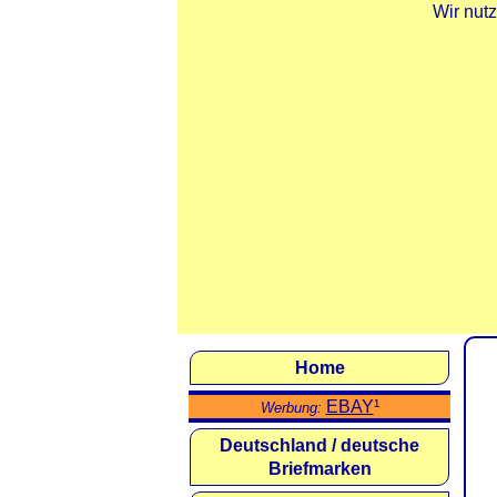
Wir nut
Home
EBAY
¹
Werbung:
Deutschland / deutsche
Briefmarken