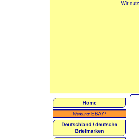
Wir nut
Home
EBAY
¹
Werbung:
Deutschland / deutsche
Briefmarken