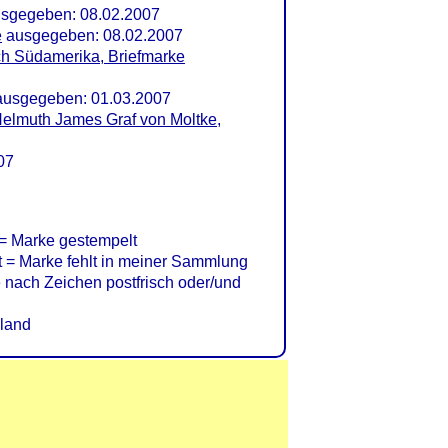
usgegeben: 08.02.2007
e
ausgegeben: 08.02.2007
ach Südamerika, Briefmarke
usgegeben: 01.03.2007
Helmuth James Graf von Moltke,
07
= Marke gestempelt
= Marke fehlt in meiner Sammlung
nach Zeichen postfrisch oder/und
land