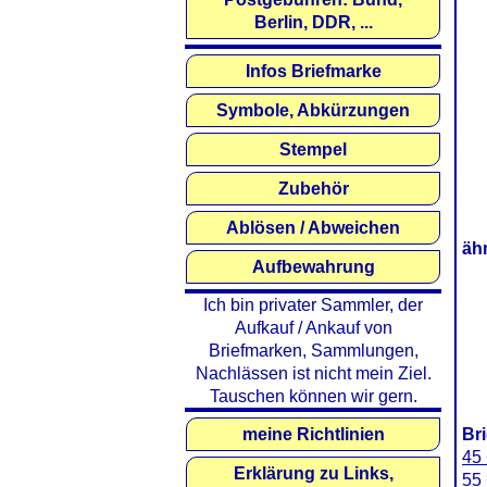
Berlin, DDR, ...
Infos Briefmarke
Symbole, Abkürzungen
Stempel
Zubehör
Ablösen / Abweichen
äh
Aufbewahrung
Ich bin privater Sammler, der
Aufkauf / Ankauf von
Briefmarken, Sammlungen,
Nachlässen ist nicht mein Ziel.
Tauschen können wir gern.
meine Richtlinien
Br
45 
Erklärung zu Links,
55 