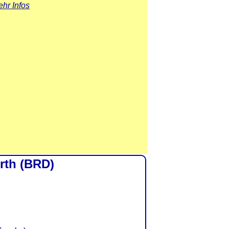
hr Infos
rth (BRD)