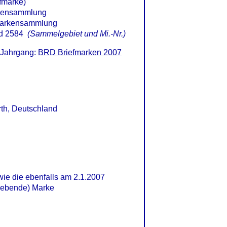
fmarke)
d 2584
(Sammelgebiet und Mi.-Nr.)
 Jahrgang:
BRD Briefmarken 2007
rth, Deutschland
 wie die ebenfalls am 2.1.2007
klebende) Marke