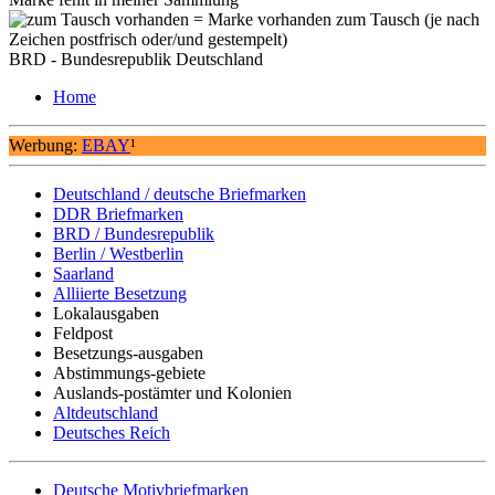
= Marke vorhanden zum Tausch (je nach
Zeichen postfrisch oder/und gestempelt)
BRD - Bundesrepublik Deutschland
Home
Werbung:
EBAY
¹
Deutschland / deutsche Briefmarken
DDR Briefmarken
BRD / Bundesrepublik
Berlin / Westberlin
Saarland
Alliierte Besetzung
Lokalausgaben
Feldpost
Besetzungs-ausgaben
Abstimmungs-gebiete
Auslands-postämter und Kolonien
Altdeutschland
Deutsches Reich
Deutsche Motivbriefmarken