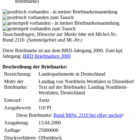
Briefmarke)
Tauschanfragen, Hinweise zur Marke bitte mit Michel-Nr.:
Bund 2110
(Sammelgebiet und Mi.-Nr.)
Diese Briefmarke ist aus dem BRD-Jahrgang 2000. Zum kpl.
Jahrgang:
BRD Briefmarken 2000
Beschreibung der Briefmarke:
Bezeichnung:
Landesparlamente in Deutschland
Motiv der
Landtag von Nordrhein-Westfalen in Düsseldorf
Briefmarke:
Text auf der Briefmarke: Landtag Nordrhein-
Westfalen, Deutschland
Entwurf:
Aretz
Ausgabewert:
110 Pf
Diese Briefmarke:
Bund MiNr. 2110 bei eBay suchen
¹
Ausgabetag:
13.04.2000
Auflage:
25000000
Druckverfahren:
Offsetdruck