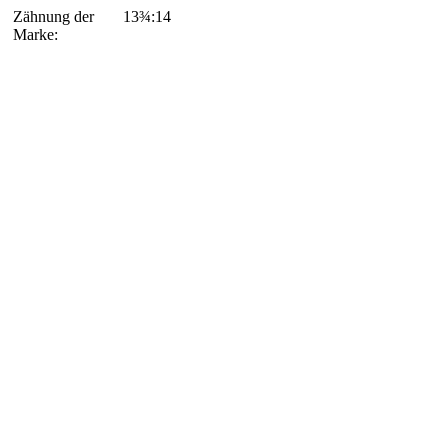
Zähnung der
13¾:14
Marke: