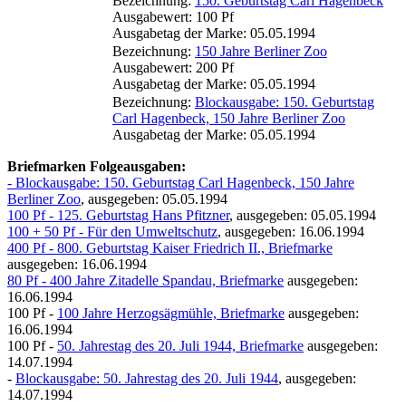
Bezeichnung:
150. Geburtstag Carl Hagenbeck
Ausgabewert: 100 Pf
Ausgabetag der Marke: 05.05.1994
Bezeichnung:
150 Jahre Berliner Zoo
Ausgabewert: 200 Pf
Ausgabetag der Marke: 05.05.1994
Bezeichnung:
Blockausgabe: 150. Geburtstag
Carl Hagenbeck, 150 Jahre Berliner Zoo
Ausgabetag der Marke: 05.05.1994
Briefmarken Folgeausgaben:
- Blockausgabe: 150. Geburtstag Carl Hagenbeck, 150 Jahre
Berliner Zoo
, ausgegeben: 05.05.1994
100 Pf - 125. Geburtstag Hans Pfitzner
, ausgegeben: 05.05.1994
100 + 50 Pf - Für den Umweltschutz
, ausgegeben: 16.06.1994
400 Pf - 800. Geburtstag Kaiser Friedrich II., Briefmarke
ausgegeben: 16.06.1994
80 Pf - 400 Jahre Zitadelle Spandau, Briefmarke
ausgegeben:
16.06.1994
100 Pf -
100 Jahre Herzogsägmühle, Briefmarke
ausgegeben:
16.06.1994
100 Pf -
50. Jahrestag des 20. Juli 1944, Briefmarke
ausgegeben:
14.07.1994
-
Blockausgabe: 50. Jahrestag des 20. Juli 1944
, ausgegeben:
14.07.1994