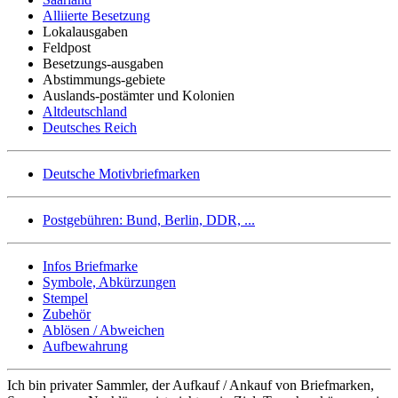
Alliierte Besetzung
Lokalausgaben
Feldpost
Besetzungs-ausgaben
Abstimmungs-gebiete
Auslands-postämter und Kolonien
Altdeutschland
Deutsches Reich
Deutsche Motivbriefmarken
Postgebühren: Bund, Berlin, DDR, ...
Infos Briefmarke
Symbole, Abkürzungen
Stempel
Zubehör
Ablösen / Abweichen
Aufbewahrung
Ich bin privater Sammler, der Aufkauf / Ankauf von Briefmarken,