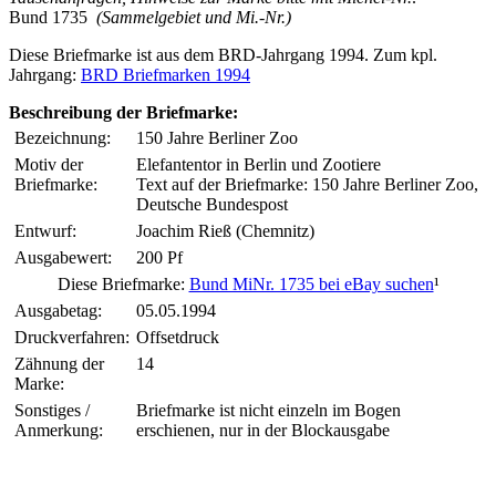
Bund 1735
(Sammelgebiet und Mi.-Nr.)
Diese Briefmarke ist aus dem BRD-Jahrgang 1994. Zum kpl.
Jahrgang:
BRD Briefmarken 1994
Beschreibung der Briefmarke:
Bezeichnung:
150 Jahre Berliner Zoo
Motiv der
Elefantentor in Berlin und Zootiere
Briefmarke:
Text auf der Briefmarke: 150 Jahre Berliner Zoo,
Deutsche Bundespost
Entwurf:
Joachim Rieß (Chemnitz)
Ausgabewert:
200 Pf
Diese Briefmarke:
Bund MiNr. 1735 bei eBay suchen
¹
Ausgabetag:
05.05.1994
Druckverfahren:
Offsetdruck
Zähnung der
14
Marke:
Sonstiges /
Briefmarke ist nicht einzeln im Bogen
Anmerkung:
erschienen, nur in der Blockausgabe