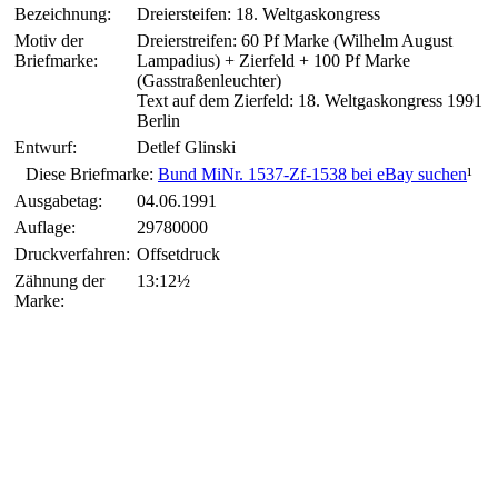
Bezeichnung:
Dreiersteifen: 18. Weltgaskongress
Motiv der
Dreierstreifen: 60 Pf Marke (Wilhelm August
Briefmarke:
Lampadius) + Zierfeld + 100 Pf Marke
(Gasstraßenleuchter)
Text auf dem Zierfeld: 18. Weltgaskongress 1991
Berlin
Entwurf:
Detlef Glinski
Diese Briefmarke:
Bund MiNr. 1537-Zf-1538 bei eBay suchen
¹
Ausgabetag:
04.06.1991
Auflage:
29780000
Druckverfahren:
Offsetdruck
Zähnung der
13:12½
Marke: