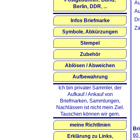
Au
Berlin, DDR, ...
Au
Dr
Infos Briefmarke
Zä
Symbole, Abkürzungen
Stempel
Zubehör
Ablösen / Abweichen
Aufbewahrung
Ich bin privater Sammler, der
Aufkauf / Ankauf von
Briefmarken, Sammlungen,
Nachlässen ist nicht mein Ziel.
Tauschen können wir gern.
meine Richtlinien
Br
60 
Erklärung zu Links,