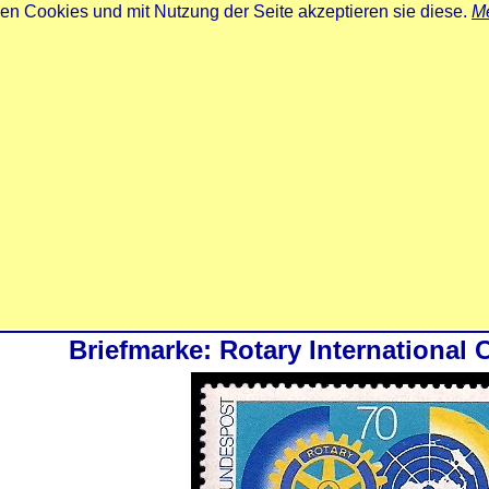
zen Cookies und mit Nutzung der Seite akzeptieren sie diese.
Me
Briefmarke: Rotary International