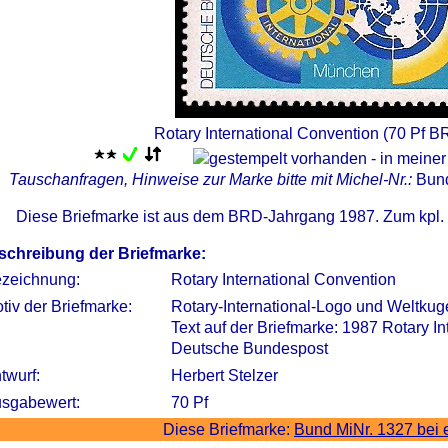
Rotary International Convention (70 Pf B
Tauschanfragen, Hinweise zur Marke bitte mit Michel-Nr.:
Bun
Diese Briefmarke ist aus dem BRD-Jahrgang 1987. Zum kpl.
schreibung der Briefmarke:
zeichnung:
Rotary International Convention
tiv der Briefmarke:
Rotary-International-Logo und Weltkug
Text auf der Briefmarke: 1987 Rotary I
Deutsche Bundespost
twurf:
Herbert Stelzer
sgabewert:
70 Pf
Diese Briefmarke:
Bund MiNr. 1327 bei