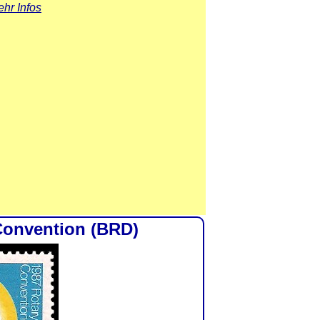
hr Infos
 Convention (BRD)