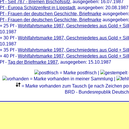
Pf - Seit 787 - Bremen Bischofssitz
, ausgegeben: 16.07.1987
Pf - Europa Schützenfest in Lippstadt
, ausgegeben: 20.08.1987
Pf - Frauen der deutschen Geschichte, Briefmarke
ausgegeben:
Pf - Frauen der deutschen Geschichte, Briefmarke
ausgegeben:
+ 25 Pf -
Wohlfahrtsmarke 1987, Geschmiedetes aus Gold + Silb
.10.1987
+ 30 Pf -
Wohlfahrtsmarke 1987, Geschmiedetes aus Gold + Silb
.10.1987
+ 35 Pf -
Wohlfahrtsmarke 1987, Geschmiedetes aus Gold + Sil
+ 40 Pf -
Wohlfahrtsmarke 1987, Geschmiedetes aus Gold + Sil
Pf -
Tag der Briefmarke 1987
, ausgegeben: 15.10.1987
= Marke postfrisch |
= Marke vorhanden in meiner Sammlung |
= Marke vorhanden zum Tausch (je nach Zeichen post
BRD - Bundesrepublik Deutsch