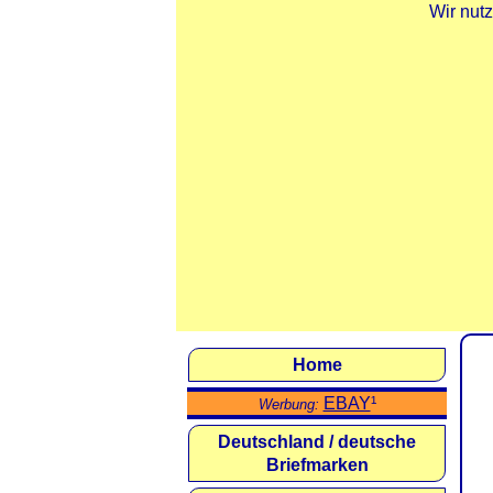
Wir nut
Home
EBAY
¹
Werbung:
Deutschland / deutsche
Briefmarken