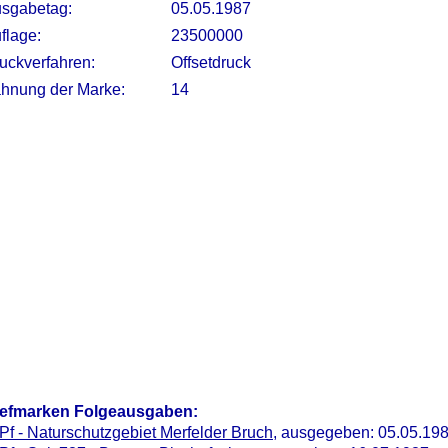
sgabetag:
05.05.1987
flage:
23500000
uckverfahren:
Offsetdruck
hnung der Marke:
14
iefmarken Folgeausgaben:
Pf - Naturschutzgebiet Merfelder Bruch
, ausgegeben: 05.05.19