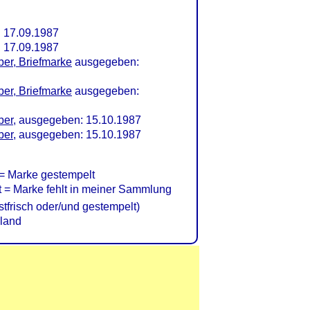
 17.09.1987
 17.09.1987
er, Briefmarke
ausgegeben:
er, Briefmarke
ausgegeben:
ber
, ausgegeben: 15.10.1987
ber
, ausgegeben: 15.10.1987
= Marke gestempelt
= Marke fehlt in meiner Sammlung
frisch oder/und gestempelt)
land