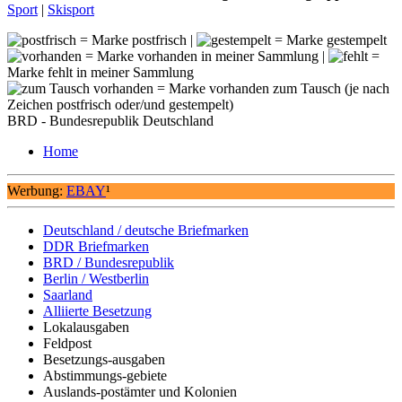
Sport
|
Skisport
= Marke postfrisch |
= Marke gestempelt
= Marke vorhanden in meiner Sammlung |
=
Marke fehlt in meiner Sammlung
= Marke vorhanden zum Tausch (je nach
Zeichen postfrisch oder/und gestempelt)
BRD - Bundesrepublik Deutschland
Home
Werbung:
EBAY
¹
Deutschland / deutsche Briefmarken
DDR Briefmarken
BRD / Bundesrepublik
Berlin / Westberlin
Saarland
Alliierte Besetzung
Lokalausgaben
Feldpost
Besetzungs-ausgaben
Abstimmungs-gebiete
Auslands-postämter und Kolonien