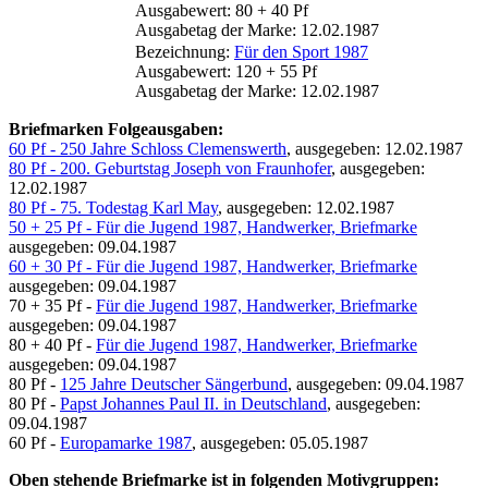
Ausgabewert: 80 + 40 Pf
Ausgabetag der Marke: 12.02.1987
Bezeichnung:
Für den Sport 1987
Ausgabewert: 120 + 55 Pf
Ausgabetag der Marke: 12.02.1987
Briefmarken Folgeausgaben:
60 Pf - 250 Jahre Schloss Clemenswerth
, ausgegeben: 12.02.1987
80 Pf - 200. Geburtstag Joseph von Fraunhofer
, ausgegeben:
12.02.1987
80 Pf - 75. Todestag Karl May
, ausgegeben: 12.02.1987
50 + 25 Pf - Für die Jugend 1987, Handwerker, Briefmarke
ausgegeben: 09.04.1987
60 + 30 Pf - Für die Jugend 1987, Handwerker, Briefmarke
ausgegeben: 09.04.1987
70 + 35 Pf -
Für die Jugend 1987, Handwerker, Briefmarke
ausgegeben: 09.04.1987
80 + 40 Pf -
Für die Jugend 1987, Handwerker, Briefmarke
ausgegeben: 09.04.1987
80 Pf -
125 Jahre Deutscher Sängerbund
, ausgegeben: 09.04.1987
80 Pf -
Papst Johannes Paul II. in Deutschland
, ausgegeben:
09.04.1987
60 Pf -
Europamarke 1987
, ausgegeben: 05.05.1987
Oben stehende Briefmarke ist in folgenden Motivgruppen: