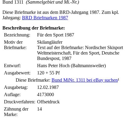
Bund 1311
(Sammelgebiet und Mi.-Nr.)
Diese Briefmarke ist aus dem BRD-Jahrgang 1987. Zum kpl.
Jahrgang:
BRD Briefmarken 1987
Beschreibung der Briefmarke:
Bezeichnung:
Für den Sport 1987
Motiv der
Skilangläufer
Briefmarke:
Text auf der Briefmarke: Nordischer Skisport
Weltmeisterschaft, Für den Sport, Deutsche
Bundespost, 1987
Entwurf:
Hans Peter Hoch (Baltmannsweiler)
Ausgabewert:
120 + 55 Pf
Diese Briefmarke:
Bund MiNr. 1311 bei eBay suchen
¹
Ausgabetag:
12.02.1987
Auflage:
4173000
Druckverfahren:
Offsetdruck
Zähnung der
14
Marke: