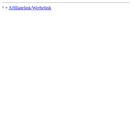
¹ =
Affiliatelink/Werbelink