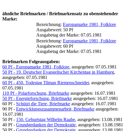
ähnliche Briefmarken / Briefmarkensatz zu obenstehender
Marke:
Bezeichnung:
Europamarke 1981, Folklore
Ausgabewert: 50 Pf
Ausgabetag der Marke: 07.05.1981
Bezeichnung:
Europamarke 1981, Folklore
Ausgabewert: 60 Pf
Ausgabetag der Marke: 07.05.1981
Briefmarken Folgeausgaben:
60 Pf - Europamarke 1981, Folklore
, ausgegeben: 07.05.1981
50 Pf - 19. Deutscher Evangelischer Kirchentag in Hamburg
,
ausgegeben: 07.05.1981
60 Pf - 450. Todestag Tilman Riemenschneider
, ausgegeben:
07.05.1981
110 Pf - Polarforschung, Briefmarke
ausgegeben: 16.07.1981
50 Pf - Energieforschung, Briefmarke
ausgegeben: 16.07.1981
60 Pf -
Schützt die Tiere, Briefmarke
ausgegeben: 16.07.1981
90 Pf -
Entwicklungszusammenarbeit, Briefmarke
ausgegeben:
16.07.1981
50 Pf -
150. Geburtstag Wilhelm Raabe
, ausgegeben: 13.08.1981
40 Pf -
Grundgedanken der Demokratie
, ausgegeben: 13.08.1981
50 Pf -
Grundgedanken der Demokratie
, ausgegeben: 13.08.1981