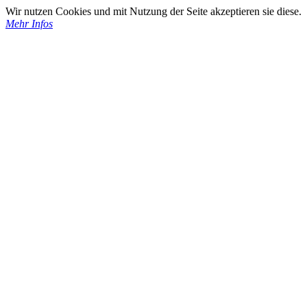
Wir nutzen Cookies und mit Nutzung der Seite akzeptieren sie diese.
Mehr Infos