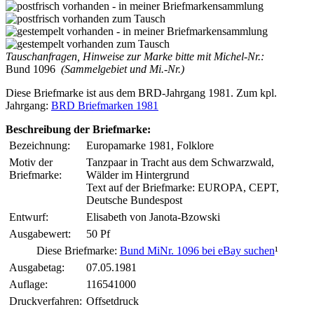
Tauschanfragen, Hinweise zur Marke bitte mit Michel-Nr.:
Bund 1096
(Sammelgebiet und Mi.-Nr.)
Diese Briefmarke ist aus dem BRD-Jahrgang 1981. Zum kpl.
Jahrgang:
BRD Briefmarken 1981
Beschreibung der Briefmarke:
Bezeichnung:
Europamarke 1981, Folklore
Motiv der
Tanzpaar in Tracht aus dem Schwarzwald,
Briefmarke:
Wälder im Hintergrund
Text auf der Briefmarke: EUROPA, CEPT,
Deutsche Bundespost
Entwurf:
Elisabeth von Janota-Bzowski
Ausgabewert:
50 Pf
Diese Briefmarke:
Bund MiNr. 1096 bei eBay suchen
¹
Ausgabetag:
07.05.1981
Auflage:
116541000
Druckverfahren:
Offsetdruck