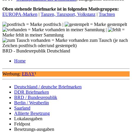
Oben stehende Briefmarke ist in folgenden Motivgruppen:
EUROPA-Marken
|
Tanzen, Tanzsport, Volkstanz
|
Trachten
= Marke postfrisch |
= Marke gestempelt
= Marke vorhanden in meiner Sammlung |
=
Marke fehlt in meiner Sammlung
= Marke vorhanden zum Tausch (je nach
Zeichen postfrisch oder/und gestempelt)
BRD - Bundesrepublik Deutschland
Home
Werbung:
EBAY
¹
Deutschland / deutsche Briefmarken
DDR Briefmarken
BRD / Bundesrepublik
Berlin / Westberlin
Saarland
Alliierte Besetzung
Lokalausgaben
Feldpost
Besetzungs-ausgaben