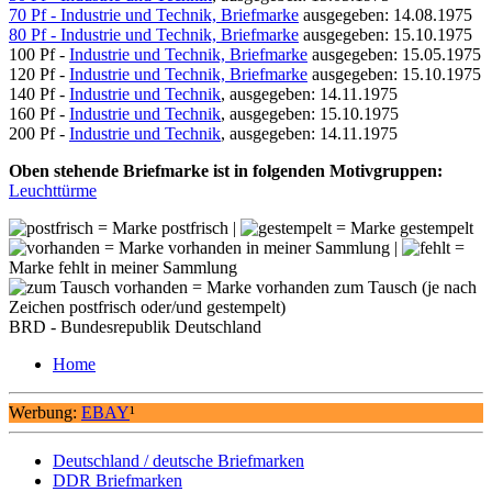
70 Pf - Industrie und Technik, Briefmarke
ausgegeben: 14.08.1975
80 Pf - Industrie und Technik, Briefmarke
ausgegeben: 15.10.1975
100 Pf -
Industrie und Technik, Briefmarke
ausgegeben: 15.05.1975
120 Pf -
Industrie und Technik, Briefmarke
ausgegeben: 15.10.1975
140 Pf -
Industrie und Technik
, ausgegeben: 14.11.1975
160 Pf -
Industrie und Technik
, ausgegeben: 15.10.1975
200 Pf -
Industrie und Technik
, ausgegeben: 14.11.1975
Oben stehende Briefmarke ist in folgenden Motivgruppen:
Leuchttürme
= Marke postfrisch |
= Marke gestempelt
= Marke vorhanden in meiner Sammlung |
=
Marke fehlt in meiner Sammlung
= Marke vorhanden zum Tausch (je nach
Zeichen postfrisch oder/und gestempelt)
BRD - Bundesrepublik Deutschland
Home
Werbung:
EBAY
¹
Deutschland / deutsche Briefmarken
DDR Briefmarken