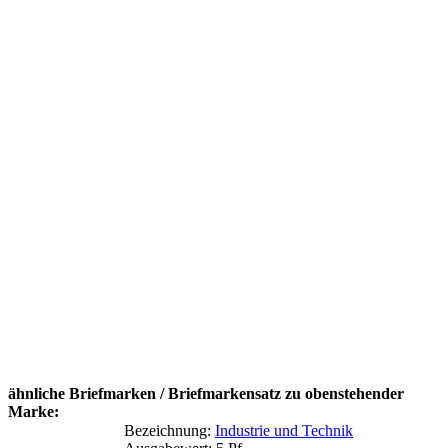
ähnliche Briefmarken / Briefmarkensatz zu obenstehender
Marke:
Bezeichnung:
Industrie und Technik