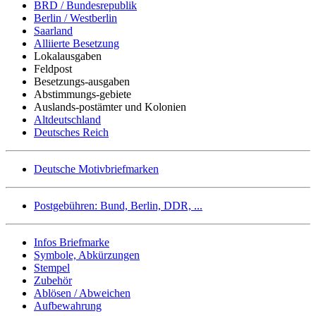
BRD / Bundesrepublik
Berlin / Westberlin
Saarland
Alliierte Besetzung
Lokalausgaben
Feldpost
Besetzungs-ausgaben
Abstimmungs-gebiete
Auslands-postämter und Kolonien
Altdeutschland
Deutsches Reich
Deutsche Motivbriefmarken
Postgebühren: Bund, Berlin, DDR, ...
Infos Briefmarke
Symbole, Abkürzungen
Stempel
Zubehör
Ablösen / Abweichen
Aufbewahrung