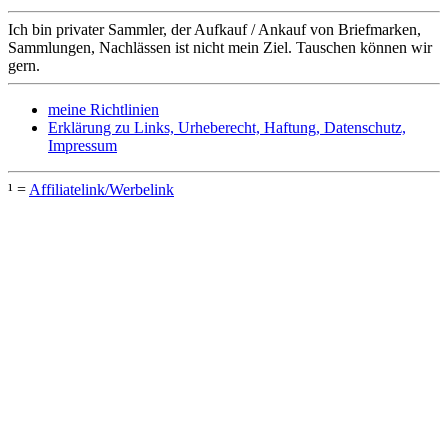
Ich bin privater Sammler, der Aufkauf / Ankauf von Briefmarken,
Sammlungen, Nachlässen ist nicht mein Ziel. Tauschen können wir
gern.
meine Richtlinien
Erklärung zu Links, Urheberecht, Haftung, Datenschutz,
Impressum
¹ =
Affiliatelink/Werbelink