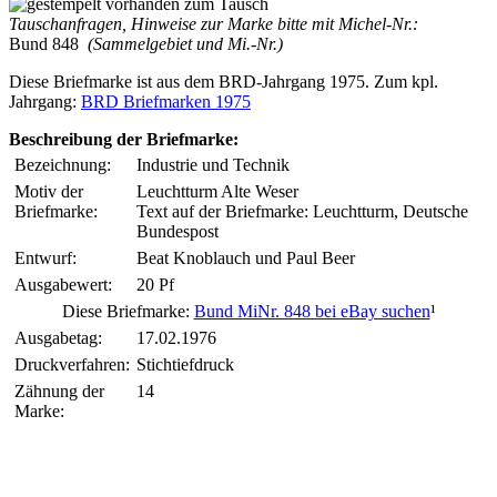
Tauschanfragen, Hinweise zur Marke bitte mit Michel-Nr.:
Bund 848
(Sammelgebiet und Mi.-Nr.)
Diese Briefmarke ist aus dem BRD-Jahrgang 1975. Zum kpl.
Jahrgang:
BRD Briefmarken 1975
Beschreibung der Briefmarke:
Bezeichnung:
Industrie und Technik
Motiv der
Leuchtturm Alte Weser
Briefmarke:
Text auf der Briefmarke: Leuchtturm, Deutsche
Bundespost
Entwurf:
Beat Knoblauch und Paul Beer
Ausgabewert:
20 Pf
Diese Briefmarke:
Bund MiNr. 848 bei eBay suchen
¹
Ausgabetag:
17.02.1976
Druckverfahren:
Stichtiefdruck
Zähnung der
14
Marke: