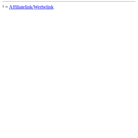
¹ =
Affiliatelink/Werbelink