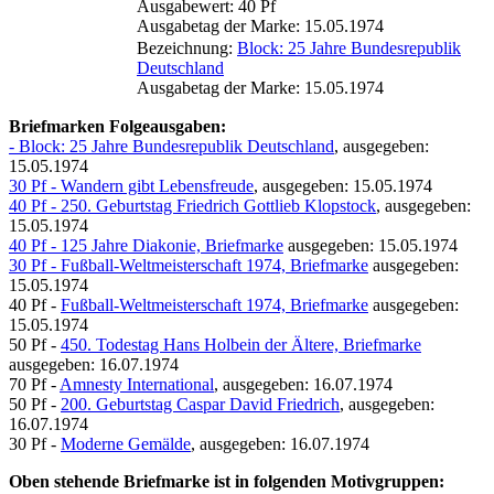
Ausgabewert: 40 Pf
Ausgabetag der Marke: 15.05.1974
Bezeichnung:
Block: 25 Jahre Bundesrepublik
Deutschland
Ausgabetag der Marke: 15.05.1974
Briefmarken Folgeausgaben:
- Block: 25 Jahre Bundesrepublik Deutschland
, ausgegeben:
15.05.1974
30 Pf - Wandern gibt Lebensfreude
, ausgegeben: 15.05.1974
40 Pf - 250. Geburtstag Friedrich Gottlieb Klopstock
, ausgegeben:
15.05.1974
40 Pf - 125 Jahre Diakonie, Briefmarke
ausgegeben: 15.05.1974
30 Pf - Fußball-Weltmeisterschaft 1974, Briefmarke
ausgegeben:
15.05.1974
40 Pf -
Fußball-Weltmeisterschaft 1974, Briefmarke
ausgegeben:
15.05.1974
50 Pf -
450. Todestag Hans Holbein der Ältere, Briefmarke
ausgegeben: 16.07.1974
70 Pf -
Amnesty International
, ausgegeben: 16.07.1974
50 Pf -
200. Geburtstag Caspar David Friedrich
, ausgegeben:
16.07.1974
30 Pf -
Moderne Gemälde
, ausgegeben: 16.07.1974
Oben stehende Briefmarke ist in folgenden Motivgruppen: