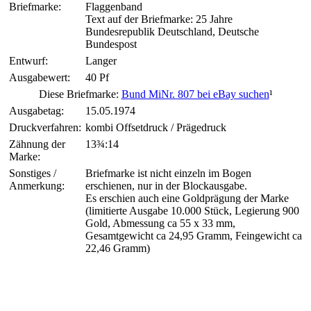
Briefmarke:
Flaggenband
Text auf der Briefmarke: 25 Jahre
Bundesrepublik Deutschland, Deutsche
Bundespost
Entwurf:
Langer
Ausgabewert:
40 Pf
Diese Briefmarke:
Bund MiNr. 807 bei eBay suchen
¹
Ausgabetag:
15.05.1974
Druckverfahren:
kombi Offsetdruck / Prägedruck
Zähnung der
13¾:14
Marke:
Sonstiges /
Briefmarke ist nicht einzeln im Bogen
Anmerkung:
erschienen, nur in der Blockausgabe.
Es erschien auch eine Goldprägung der Marke
(limitierte Ausgabe 10.000 Stück, Legierung 900
Gold, Abmessung ca 55 x 33 mm,
Gesamtgewicht ca 24,95 Gramm, Feingewicht ca
22,46 Gramm)