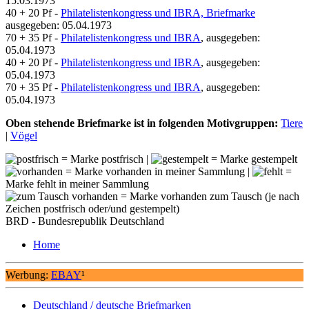
15.03.1973
40 + 20 Pf -
Philatelistenkongress und IBRA, Briefmarke
ausgegeben: 05.04.1973
70 + 35 Pf -
Philatelistenkongress und IBRA
, ausgegeben:
05.04.1973
40 + 20 Pf -
Philatelistenkongress und IBRA
, ausgegeben:
05.04.1973
70 + 35 Pf -
Philatelistenkongress und IBRA
, ausgegeben:
05.04.1973
Oben stehende Briefmarke ist in folgenden Motivgruppen:
Tiere
|
Vögel
= Marke postfrisch |
= Marke gestempelt
= Marke vorhanden in meiner Sammlung |
=
Marke fehlt in meiner Sammlung
= Marke vorhanden zum Tausch (je nach
Zeichen postfrisch oder/und gestempelt)
BRD - Bundesrepublik Deutschland
Home
Werbung:
EBAY
¹
Deutschland / deutsche Briefmarken