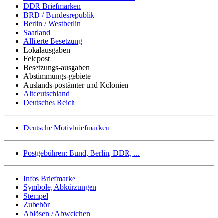
DDR Briefmarken
BRD / Bundesrepublik
Berlin / Westberlin
Saarland
Alliierte Besetzung
Lokalausgaben
Feldpost
Besetzungs-ausgaben
Abstimmungs-gebiete
Auslands-postämter und Kolonien
Altdeutschland
Deutsches Reich
Deutsche Motivbriefmarken
Postgebühren: Bund, Berlin, DDR, ...
Infos Briefmarke
Symbole, Abkürzungen
Stempel
Zubehör
Ablösen / Abweichen