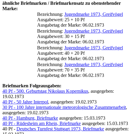
ähnliche Briefmarken / Briefmarkensatz zu obenstehender
Marke:
Bezeichnung:
Jugendmarke 1973, Greifvögel
Ausgabewert: 25 + 10 Pf
Ausgabetag der Marke: 06.02.1973
Bezeichnung:
Jugendmarke 1973, Greifvögel
Ausgabewert: 30 + 15 Pf
Ausgabetag der Marke: 06.02.1973
Bezeichnung:
Jugendmarke 1973, Greifvögel
Ausgabewert: 40 + 20 Pf
Ausgabetag der Marke: 06.02.1973
Bezeichnung:
Jugendmarke 1973, Greifvögel
Ausgabewert: 70 + 35 Pf
Ausgabetag der Marke: 06.02.1973
Briefmarken Folgeausgaben:
40 Pf - 500. Geburtstag Nikolaus Kopernikus
, ausgegeben:
19.02.1973
40 Pf - 50 Jahre Interpol
, ausgegeben: 19.02.1973
30 Pf - 100 Jahre internationale meteorologische Zusammenarbeit
,
ausgegeben: 19.02.1973
40 Pf - Hamburg, Briefmarke
ausgegeben: 15.03.1973
40 Pf - Rüdesheim am Rhein, Briefmarke
ausgegeben: 15.03.1973
40 Pf -
Deutsches Turnfest Stuttgart 1973, Briefmarke
ausgegeben: