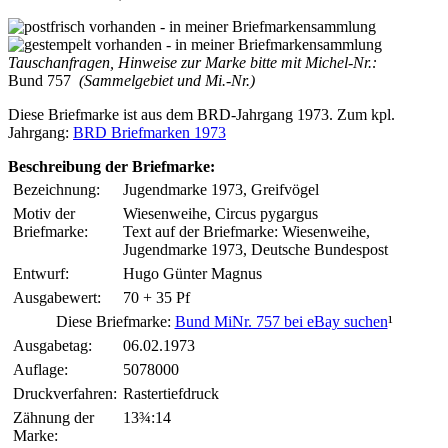
Tauschanfragen, Hinweise zur Marke bitte mit Michel-Nr.:
Bund 757
(Sammelgebiet und Mi.-Nr.)
Diese Briefmarke ist aus dem BRD-Jahrgang 1973. Zum kpl.
Jahrgang:
BRD Briefmarken 1973
Beschreibung der Briefmarke:
Bezeichnung:
Jugendmarke 1973, Greifvögel
Motiv der
Wiesenweihe, Circus pygargus
Briefmarke:
Text auf der Briefmarke: Wiesenweihe,
Jugendmarke 1973, Deutsche Bundespost
Entwurf:
Hugo Günter Magnus
Ausgabewert:
70 + 35 Pf
Diese Briefmarke:
Bund MiNr. 757 bei eBay suchen
¹
Ausgabetag:
06.02.1973
Auflage:
5078000
Druckverfahren:
Rastertiefdruck
Zähnung der
13¾:14
Marke: