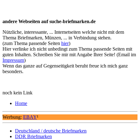
andere Webseiten auf suche-briefmarken.de
Nützliche, interessante, ... Internetseiten welche nicht mit dem
Thema Briefmarken, Münzen, ... in Verbindung stehen.
(zum Thema passende Seiten
hier
)
Hier verlinke ich nicht unbedingt zum Thema passende Seiten mit
guten Inhalten. Schreiben Sie mir mit Angabe Ihrer Seite! (Email im
Impressum
)
Wenn das ganze auf Gegenseitigkeit beruht freue ich mich ganz
besonders.
noch kein Link
Home
Werbung:
EBAY
¹
Deutschland / deutsche Briefmarken
DDR Briefmarken