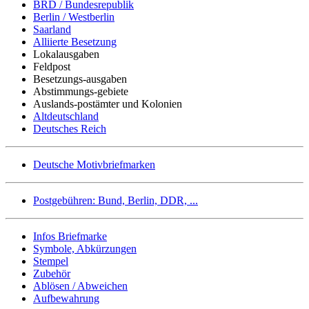
BRD / Bundesrepublik
Berlin / Westberlin
Saarland
Alliierte Besetzung
Lokalausgaben
Feldpost
Besetzungs-ausgaben
Abstimmungs-gebiete
Auslands-postämter und Kolonien
Altdeutschland
Deutsches Reich
Deutsche Motivbriefmarken
Postgebühren: Bund, Berlin, DDR, ...
Infos Briefmarke
Symbole, Abkürzungen
Stempel
Zubehör
Ablösen / Abweichen
Aufbewahrung