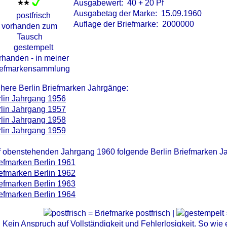
Ausgabewert: 40 + 20 Pf
Ausgabetag der Marke: 15.09.1960
Auflage der Briefmarke: 2000000
here Berlin Briefmarken Jahrgänge:
lin Jahrgang 1956
lin Jahrgang 1957
lin Jahrgang 1958
lin Jahrgang 1959
 obenstehenden Jahrgang 1960 folgende Berlin Briefmarken J
efmarken Berlin 1961
efmarken Berlin 1962
efmarken Berlin 1963
efmarken Berlin 1964
= Briefmarke postfrisch |
Kein Anspruch auf Vollständigkeit und Fehlerlosigkeit. So wie e