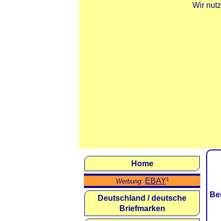
Wir nut
Home
EBAY
¹
Werbung:
Be
Deutschland / deutsche
Briefmarken