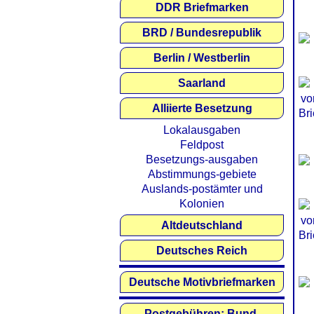
DDR Briefmarken
BRD / Bundesrepublik
Berlin / Westberlin
Saarland
Alliierte Besetzung
Lokalausgaben
Feldpost
Besetzungs-ausgaben
Abstimmungs-gebiete
Auslands-postämter und
Kolonien
Altdeutschland
Deutsches Reich
Deutsche Motivbriefmarken
Postgebühren: Bund,