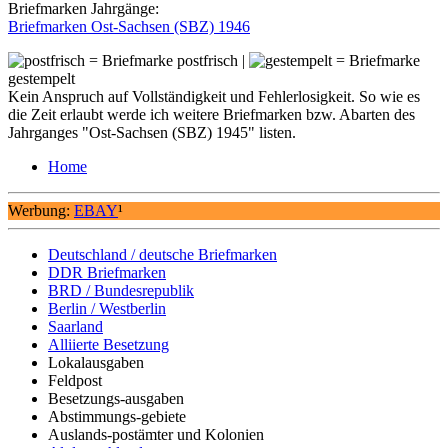
Briefmarken Jahrgänge:
Briefmarken Ost-Sachsen (SBZ) 1946
= Briefmarke postfrisch |
= Briefmarke
gestempelt
Kein Anspruch auf Vollständigkeit und Fehlerlosigkeit. So wie es
die Zeit erlaubt werde ich weitere Briefmarken bzw. Abarten des
Jahrganges "Ost-Sachsen (SBZ) 1945" listen.
Home
Werbung:
EBAY
¹
Deutschland / deutsche Briefmarken
DDR Briefmarken
BRD / Bundesrepublik
Berlin / Westberlin
Saarland
Alliierte Besetzung
Lokalausgaben
Feldpost
Besetzungs-ausgaben
Abstimmungs-gebiete
Auslands-postämter und Kolonien