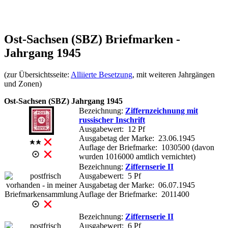
Ost-Sachsen (SBZ) Briefmarken -
Jahrgang 1945
(zur Übersichtsseite:
Alliierte Besetzung
, mit weiteren Jahrgängen
und Zonen)
Ost-Sachsen (SBZ) Jahrgang 1945
Bezeichnung:
Ziffernzeichnung mit
russischer Inschrift
Ausgabewert: 12 Pf
Ausgabetag der Marke: 23.06.1945
Auflage der Briefmarke: 1030500 (davon
wurden 1016000 amtlich vernichtet)
Bezeichnung:
Ziffernserie II
Ausgabewert: 5 Pf
Ausgabetag der Marke: 06.07.1945
Auflage der Briefmarke: 2011400
Bezeichnung:
Ziffernserie II
Ausgabewert: 6 Pf