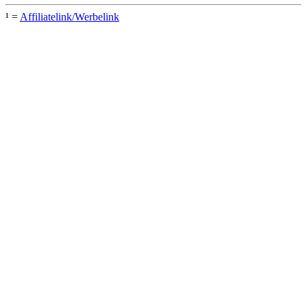
¹ =
Affiliatelink/Werbelink