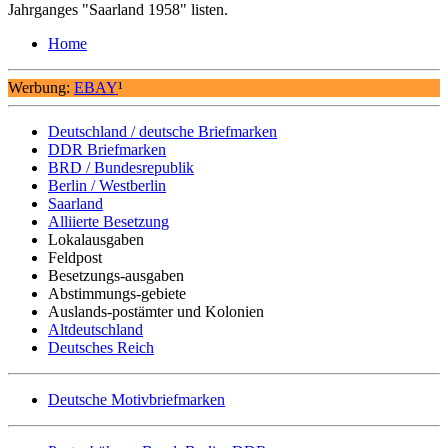
Jahrganges "Saarland 1958" listen.
Home
Werbung:
EBAY
¹
Deutschland / deutsche Briefmarken
DDR Briefmarken
BRD / Bundesrepublik
Berlin / Westberlin
Saarland
Alliierte Besetzung
Lokalausgaben
Feldpost
Besetzungs-ausgaben
Abstimmungs-gebiete
Auslands-postämter und Kolonien
Altdeutschland
Deutsches Reich
Deutsche Motivbriefmarken