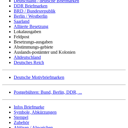
Deutschland / deutsche Briefmarken
DDR Briefmarken
BRD / Bundesrepublik
Berlin / Westberlin
Saarland
Alliierte Besetzung
Lokalausgaben
Feldpost
Besetzungs-ausgaben
Abstimmungs-gebiete
Auslands-postämter und Kolonien
Altdeutschland
Deutsches Reich
Deutsche Motivbriefmarken
Postgebühren: Bund, Berlin, DDR, ...
Infos Briefmarke
Symbole, Abkürzungen
Stempel
Zubehör
Ablösen / Abweichen