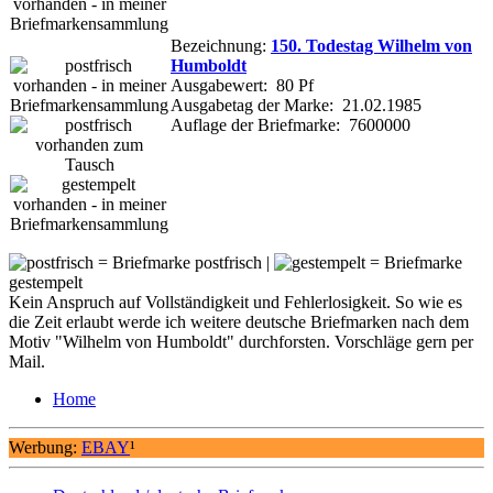
Bezeichnung:
150. Todestag Wilhelm von
Humboldt
Ausgabewert: 80 Pf
Ausgabetag der Marke: 21.02.1985
Auflage der Briefmarke: 7600000
= Briefmarke postfrisch |
= Briefmarke
gestempelt
Kein Anspruch auf Vollständigkeit und Fehlerlosigkeit. So wie es
die Zeit erlaubt werde ich weitere deutsche Briefmarken nach dem
Motiv "Wilhelm von Humboldt" durchforsten. Vorschläge gern per
Mail.
Home
Werbung:
EBAY
¹