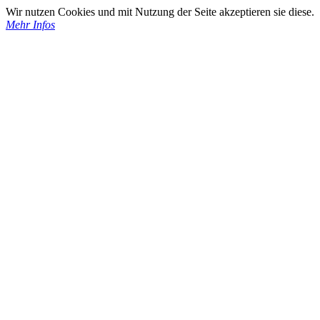
Wir nutzen Cookies und mit Nutzung der Seite akzeptieren sie diese.
Mehr Infos