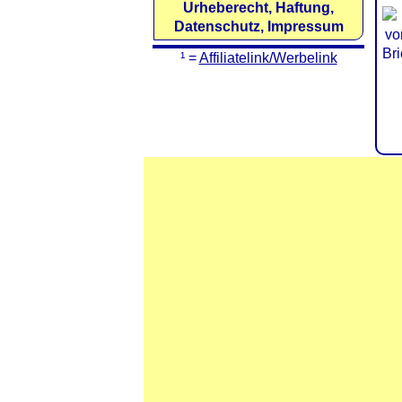
Urheberecht, Haftung,
Datenschutz, Impressum
¹ =
Affiliatelink/Werbelink