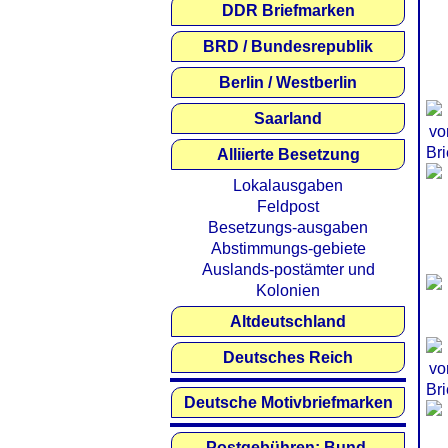
DDR Briefmarken
BRD / Bundesrepublik
Berlin / Westberlin
Saarland
Alliierte Besetzung
Lokalausgaben
Feldpost
Besetzungs-ausgaben
Abstimmungs-gebiete
Auslands-postämter und
Kolonien
Altdeutschland
Deutsches Reich
Deutsche Motivbriefmarken
Postgebühren: Bund,