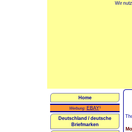
Wir nut
Home
EBAY
¹
Werbung:
Tho
Deutschland / deutsche
Briefmarken
Mo