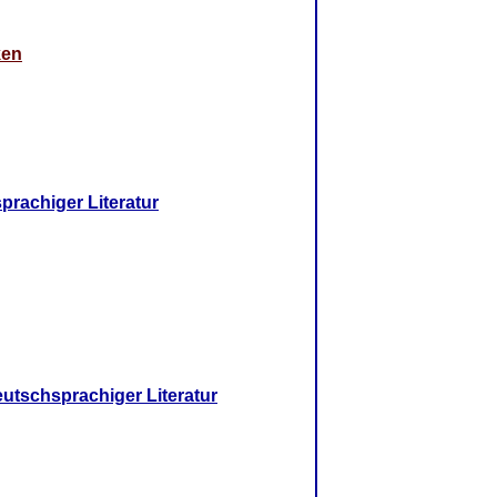
ken
prachiger Literatur
eutschsprachiger Literatur