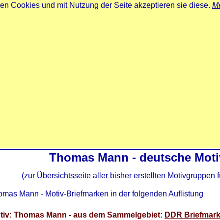
zen Cookies und mit Nutzung der Seite akzeptieren sie diese.
Me
Thomas Mann - deutsche Moti
(zur Übersichtsseite aller bisher erstellten
Motivgruppen f
mas Mann - Motiv-Briefmarken in der folgenden Auflistung
tiv: Thomas Mann - aus dem Sammelgebiet:
DDR Briefmar