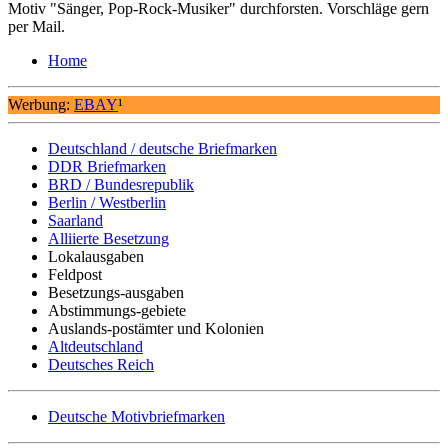
Motiv "Sänger, Pop-Rock-Musiker" durchforsten. Vorschläge gern
per Mail.
Home
Werbung:
EBAY
¹
Deutschland / deutsche Briefmarken
DDR Briefmarken
BRD / Bundesrepublik
Berlin / Westberlin
Saarland
Alliierte Besetzung
Lokalausgaben
Feldpost
Besetzungs-ausgaben
Abstimmungs-gebiete
Auslands-postämter und Kolonien
Altdeutschland
Deutsches Reich
Deutsche Motivbriefmarken