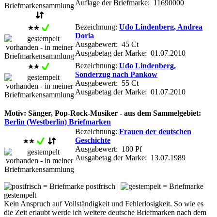
Auflage der Briefmarke: 11690000
Bezeichnung:
Udo Lindenberg, Andrea
Doria
Ausgabewert: 45 Ct
Ausgabetag der Marke: 01.07.2010
Bezeichnung:
Udo Lindenberg,
Sonderzug nach Pankow
Ausgabewert: 55 Ct
Ausgabetag der Marke: 01.07.2010
Motiv: Sänger, Pop-Rock-Musiker - aus dem Sammelgebiet:
Berlin (Westberlin) Briefmarken
Bezeichnung:
Frauen der deutschen
Geschichte
Ausgabewert: 180 Pf
Ausgabetag der Marke: 13.07.1989
= Briefmarke postfrisch |
= Briefmarke
gestempelt
Kein Anspruch auf Vollständigkeit und Fehlerlosigkeit. So wie es
die Zeit erlaubt werde ich weitere deutsche Briefmarken nach dem