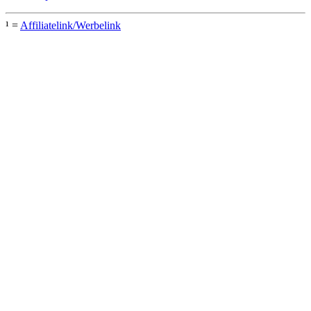
¹ =
Affiliatelink/Werbelink