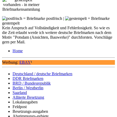
= Briefmarke postfrisch |
= Briefmarke
gestempelt
Kein Anspruch auf Vollständigkeit und Fehlerlosigkeit. So wie es
die Zeit erlaubt werde ich weitere deutsche Briefmarken nach dem
Motiv "Potsdam (Ansichten, Bauwerke)" durchforsten. Vorschläge
gern per Mail.
Home
Werbung:
EBAY
¹
Deutschland / deutsche Briefmarken
DDR Briefmarken
BRD / Bundesrepublik
Berlin / Westberlin
Saarland
Alliierte Besetzung
Lokalausgaben
Feldpost
Besetzungs-ausgaben
Abstimmungs-gebiete