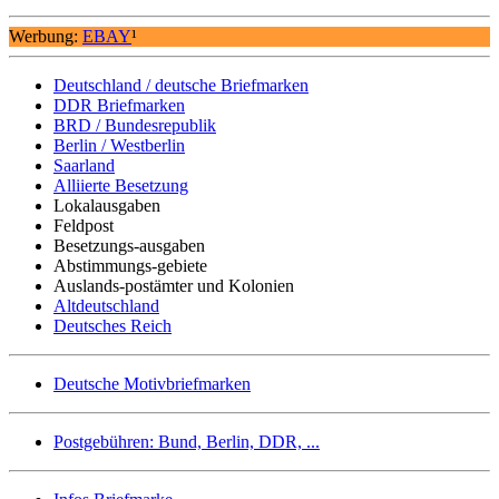
Werbung:
EBAY
¹
Deutschland / deutsche Briefmarken
DDR Briefmarken
BRD / Bundesrepublik
Berlin / Westberlin
Saarland
Alliierte Besetzung
Lokalausgaben
Feldpost
Besetzungs-ausgaben
Abstimmungs-gebiete
Auslands-postämter und Kolonien
Altdeutschland
Deutsches Reich
Deutsche Motivbriefmarken
Postgebühren: Bund, Berlin, DDR, ...