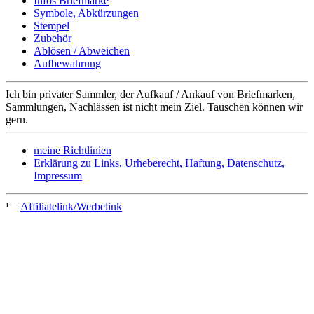
Infos Briefmarke
Symbole, Abkürzungen
Stempel
Zubehör
Ablösen / Abweichen
Aufbewahrung
Ich bin privater Sammler, der Aufkauf / Ankauf von Briefmarken,
Sammlungen, Nachlässen ist nicht mein Ziel. Tauschen können wir
gern.
meine Richtlinien
Erklärung zu Links, Urheberecht, Haftung, Datenschutz,
Impressum
¹ =
Affiliatelink/Werbelink