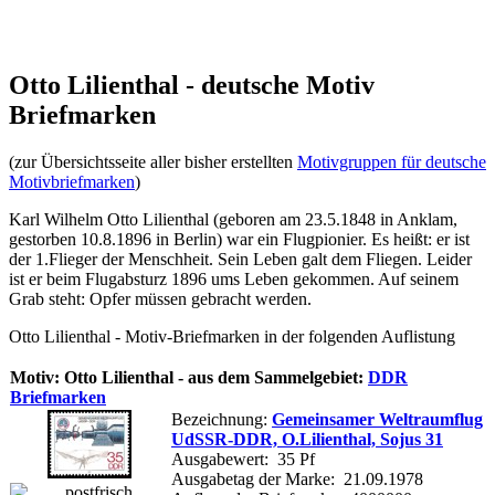
Otto Lilienthal - deutsche Motiv
Briefmarken
(zur Übersichtsseite aller bisher erstellten
Motivgruppen für deutsche
Motivbriefmarken
)
Karl Wilhelm Otto Lilienthal (geboren am 23.5.1848 in Anklam,
gestorben 10.8.1896 in Berlin) war ein Flugpionier. Es heißt: er ist
der 1.Flieger der Menschheit. Sein Leben galt dem Fliegen. Leider
ist er beim Flugabsturz 1896 ums Leben gekommen. Auf seinem
Grab steht: Opfer müssen gebracht werden.
Otto Lilienthal - Motiv-Briefmarken in der folgenden Auflistung
Motiv: Otto Lilienthal - aus dem Sammelgebiet:
DDR
Briefmarken
Bezeichnung:
Gemeinsamer Weltraumflug
UdSSR-DDR, O.Lilienthal, Sojus 31
Ausgabewert: 35 Pf
Ausgabetag der Marke: 21.09.1978