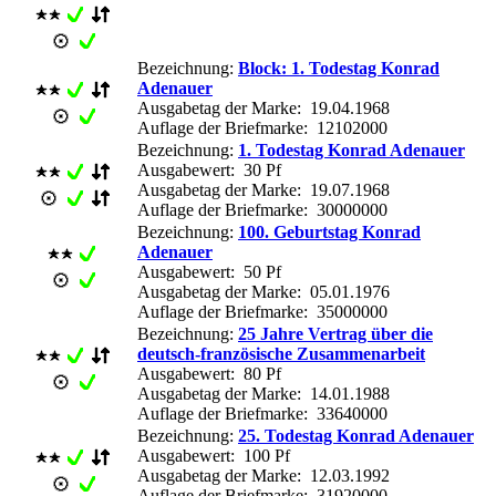
Bezeichnung:
Block: 1. Todestag Konrad
Adenauer
Ausgabetag der Marke: 19.04.1968
Auflage der Briefmarke: 12102000
Bezeichnung:
1. Todestag Konrad Adenauer
Ausgabewert: 30 Pf
Ausgabetag der Marke: 19.07.1968
Auflage der Briefmarke: 30000000
Bezeichnung:
100. Geburtstag Konrad
Adenauer
Ausgabewert: 50 Pf
Ausgabetag der Marke: 05.01.1976
Auflage der Briefmarke: 35000000
Bezeichnung:
25 Jahre Vertrag über die
deutsch-französische Zusammenarbeit
Ausgabewert: 80 Pf
Ausgabetag der Marke: 14.01.1988
Auflage der Briefmarke: 33640000
Bezeichnung:
25. Todestag Konrad Adenauer
Ausgabewert: 100 Pf
Ausgabetag der Marke: 12.03.1992
Auflage der Briefmarke: 31920000