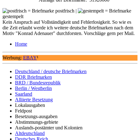
= Briefmarke postfrisch |
= Briefmarke
gestempelt
Kein Anspruch auf Vollständigkeit und Fehlerlosigkeit. So wie es
die Zeit erlaubt werde ich weitere deutsche Briefmarken nach dem
Motiv "Konrad Adenauer" durchforsten. Vorschläge gern per Mail.
Home
Werbung:
EBAY
¹
Deutschland / deutsche Briefmarken
DDR Briefmarken
BRD / Bundesrepublik
Berlin / Westberlin
Saarland
Alliierte Besetzung
Lokalausgaben
Feldpost
Besetzungs-ausgaben
Abstimmungs-gebiete
Auslands-postämter und Kolonien
Altdeutschland
Deutsches Reich