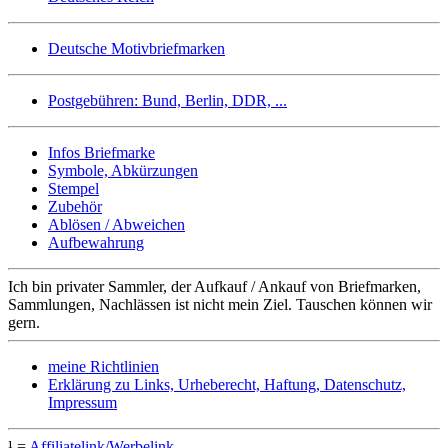
Deutsche Motivbriefmarken
Postgebühren: Bund, Berlin, DDR, ...
Infos Briefmarke
Symbole, Abkürzungen
Stempel
Zubehör
Ablösen / Abweichen
Aufbewahrung
Ich bin privater Sammler, der Aufkauf / Ankauf von Briefmarken,
Sammlungen, Nachlässen ist nicht mein Ziel. Tauschen können wir
gern.
meine Richtlinien
Erklärung zu Links, Urheberecht, Haftung, Datenschutz,
Impressum
¹ =
Affiliatelink/Werbelink