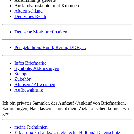
Abstimmungs-gebiete
Auslands-postämter und Kolonien
Altdeutschland
Deutsches Reich
Deutsche Motivbriefmarken
Postgebühren: Bund, Berlin, DDR, ...
Infos Briefmarke
Symbole, Abkürzungen
Stempel
Zubehör
Ablösen / Abweichen
Aufbewahrung
Ich bin privater Sammler, der Aufkauf / Ankauf von Briefmarken,
Sammlungen, Nachlässen ist nicht mein Ziel. Tauschen können wir
gern.
meine Richtlinien
Erklärung zu Links, Urheberecht, Haftung, Datenschutz,