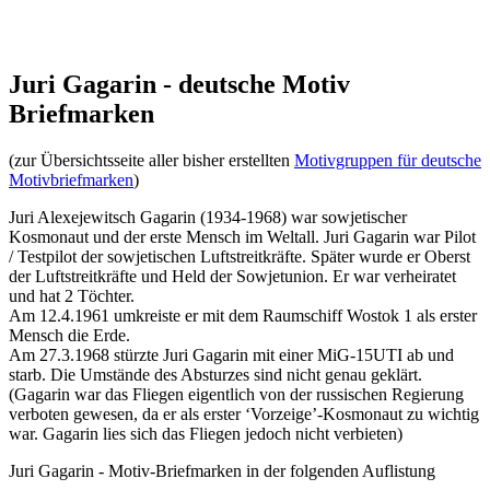
Juri Gagarin - deutsche Motiv
Briefmarken
(zur Übersichtsseite aller bisher erstellten
Motivgruppen für deutsche
Motivbriefmarken
)
Juri Alexejewitsch Gagarin (1934-1968) war sowjetischer
Kosmonaut und der erste Mensch im Weltall. Juri Gagarin war Pilot
/ Testpilot der sowjetischen Luftstreitkräfte. Später wurde er Oberst
der Luftstreitkräfte und Held der Sowjetunion. Er war verheiratet
und hat 2 Töchter.
Am 12.4.1961 umkreiste er mit dem Raumschiff Wostok 1 als erster
Mensch die Erde.
Am 27.3.1968 stürzte Juri Gagarin mit einer MiG-15UTI ab und
starb. Die Umstände des Absturzes sind nicht genau geklärt.
(Gagarin war das Fliegen eigentlich von der russischen Regierung
verboten gewesen, da er als erster ‘Vorzeige’-Kosmonaut zu wichtig
war. Gagarin lies sich das Fliegen jedoch nicht verbieten)
Juri Gagarin - Motiv-Briefmarken in der folgenden Auflistung