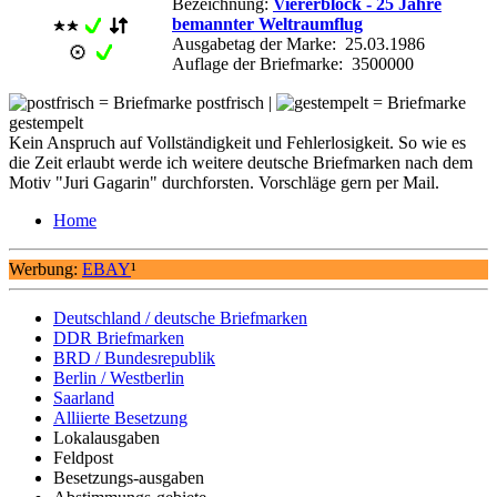
Bezeichnung:
Viererblock - 25 Jahre
bemannter Weltraumflug
Ausgabetag der Marke: 25.03.1986
Auflage der Briefmarke: 3500000
= Briefmarke postfrisch |
= Briefmarke
gestempelt
Kein Anspruch auf Vollständigkeit und Fehlerlosigkeit. So wie es
die Zeit erlaubt werde ich weitere deutsche Briefmarken nach dem
Motiv "Juri Gagarin" durchforsten. Vorschläge gern per Mail.
Home
Werbung:
EBAY
¹
Deutschland / deutsche Briefmarken
DDR Briefmarken
BRD / Bundesrepublik
Berlin / Westberlin
Saarland
Alliierte Besetzung
Lokalausgaben
Feldpost
Besetzungs-ausgaben