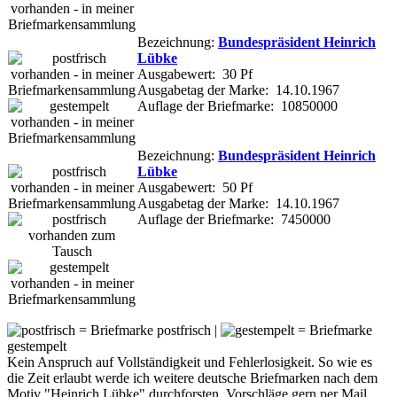
Bezeichnung:
Bundespräsident Heinrich
Lübke
Ausgabewert: 30 Pf
Ausgabetag der Marke: 14.10.1967
Auflage der Briefmarke: 10850000
Bezeichnung:
Bundespräsident Heinrich
Lübke
Ausgabewert: 50 Pf
Ausgabetag der Marke: 14.10.1967
Auflage der Briefmarke: 7450000
= Briefmarke postfrisch |
= Briefmarke
gestempelt
Kein Anspruch auf Vollständigkeit und Fehlerlosigkeit. So wie es
die Zeit erlaubt werde ich weitere deutsche Briefmarken nach dem
Motiv "Heinrich Lübke" durchforsten. Vorschläge gern per Mail.