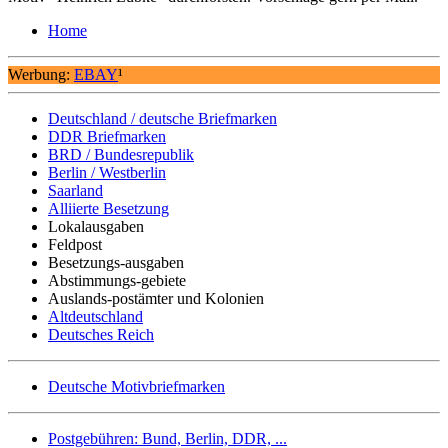
Home
Werbung:
EBAY
¹
Deutschland / deutsche Briefmarken
DDR Briefmarken
BRD / Bundesrepublik
Berlin / Westberlin
Saarland
Alliierte Besetzung
Lokalausgaben
Feldpost
Besetzungs-ausgaben
Abstimmungs-gebiete
Auslands-postämter und Kolonien
Altdeutschland
Deutsches Reich
Deutsche Motivbriefmarken
Postgebühren: Bund, Berlin, DDR, ...