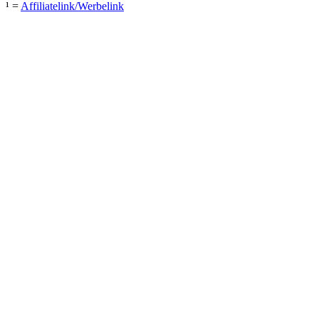
¹ =
Affiliatelink/Werbelink