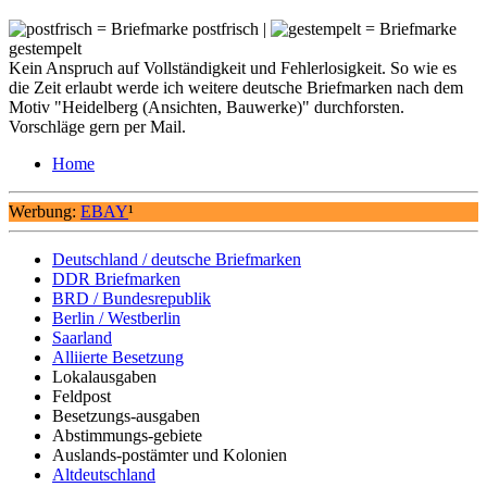
= Briefmarke postfrisch |
= Briefmarke
gestempelt
Kein Anspruch auf Vollständigkeit und Fehlerlosigkeit. So wie es
die Zeit erlaubt werde ich weitere deutsche Briefmarken nach dem
Motiv "Heidelberg (Ansichten, Bauwerke)" durchforsten.
Vorschläge gern per Mail.
Home
Werbung:
EBAY
¹
Deutschland / deutsche Briefmarken
DDR Briefmarken
BRD / Bundesrepublik
Berlin / Westberlin
Saarland
Alliierte Besetzung
Lokalausgaben
Feldpost
Besetzungs-ausgaben
Abstimmungs-gebiete
Auslands-postämter und Kolonien
Altdeutschland