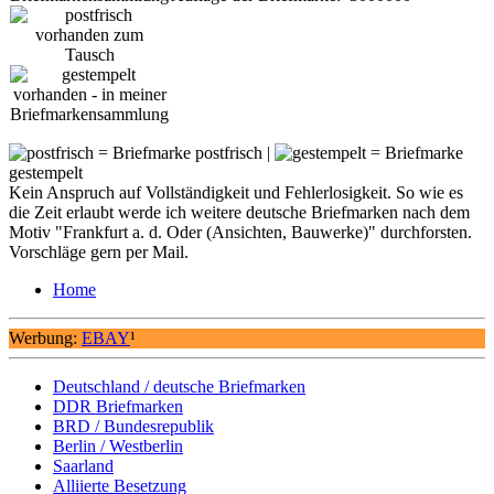
= Briefmarke postfrisch |
= Briefmarke
gestempelt
Kein Anspruch auf Vollständigkeit und Fehlerlosigkeit. So wie es
die Zeit erlaubt werde ich weitere deutsche Briefmarken nach dem
Motiv "Frankfurt a. d. Oder (Ansichten, Bauwerke)" durchforsten.
Vorschläge gern per Mail.
Home
Werbung:
EBAY
¹
Deutschland / deutsche Briefmarken
DDR Briefmarken
BRD / Bundesrepublik
Berlin / Westberlin
Saarland
Alliierte Besetzung