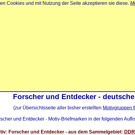
zen Cookies und mit Nutzung der Seite akzeptieren sie diese.
Me
Forscher und Entdecker - deutsche
(zur Übersichtsseite aller bisher erstellten
Motivgruppen f
scher und Entdecker - Motiv-Briefmarken in der folgenden Aufli
tiv: Forscher und Entdecker - aus dem Sammelgebiet:
DDR 