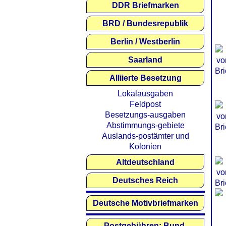
DDR Briefmarken
BRD / Bundesrepublik
Berlin / Westberlin
Saarland
Alliierte Besetzung
Lokalausgaben
Feldpost
Besetzungs-ausgaben
Abstimmungs-gebiete
Auslands-postämter und
Kolonien
Altdeutschland
Deutsches Reich
Deutsche Motivbriefmarken
Postgebühren: Bund,