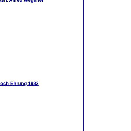
ten, Alfred Wegener
-Koch-Ehrung 1982