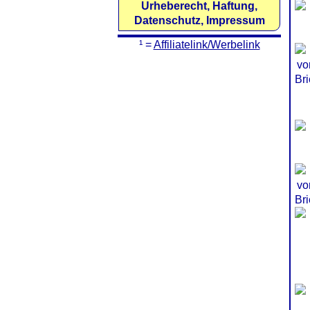
Urheberecht, Haftung,
Datenschutz, Impressum
¹ =
Affiliatelink/Werbelink