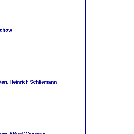
rchow
ten, Heinrich Schliemann