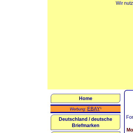
Wir nut
Home
EBAY
¹
Werbung:
For
Deutschland / deutsche
Briefmarken
Mo