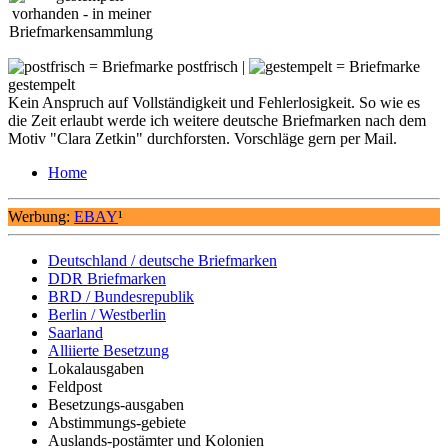
= Briefmarke postfrisch |
= Briefmarke
gestempelt
Kein Anspruch auf Vollständigkeit und Fehlerlosigkeit. So wie es
die Zeit erlaubt werde ich weitere deutsche Briefmarken nach dem
Motiv "Clara Zetkin" durchforsten. Vorschläge gern per Mail.
Home
Werbung:
EBAY
¹
Deutschland / deutsche Briefmarken
DDR Briefmarken
BRD / Bundesrepublik
Berlin / Westberlin
Saarland
Alliierte Besetzung
Lokalausgaben
Feldpost
Besetzungs-ausgaben
Abstimmungs-gebiete
Auslands-postämter und Kolonien