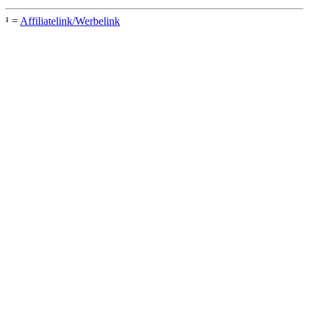
¹ =
Affiliatelink/Werbelink