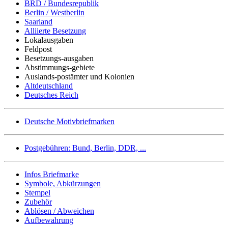
BRD / Bundesrepublik
Berlin / Westberlin
Saarland
Alliierte Besetzung
Lokalausgaben
Feldpost
Besetzungs-ausgaben
Abstimmungs-gebiete
Auslands-postämter und Kolonien
Altdeutschland
Deutsches Reich
Deutsche Motivbriefmarken
Postgebühren: Bund, Berlin, DDR, ...
Infos Briefmarke
Symbole, Abkürzungen
Stempel
Zubehör
Ablösen / Abweichen
Aufbewahrung