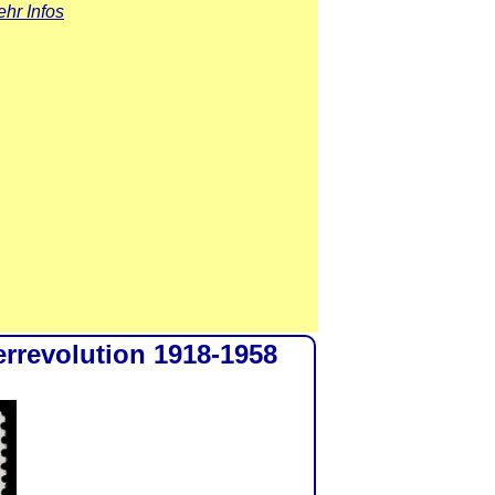
hr Infos
rrevolution 1918-1958