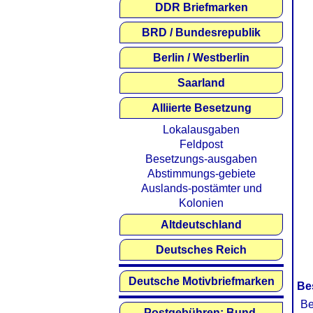
DDR Briefmarken
BRD / Bundesrepublik
Berlin / Westberlin
Saarland
Alliierte Besetzung
Lokalausgaben
Feldpost
Besetzungs-ausgaben
Abstimmungs-gebiete
Auslands-postämter und
Kolonien
Altdeutschland
Deutsches Reich
Deutsche Motivbriefmarken
Be
Be
Postgebühren: Bund,