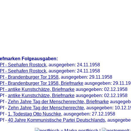
iefmarken Folgeausgaben:
Pf - Seehafen Rostock
, ausgegeben: 24.11.1958
Pf - Seehafen Rostock
, ausgegeben: 24.11.1958
Pf - Brandenburger Tor 1958
, ausgegeben: 29.11.1958
Pf - Brandenburger Tor 1958, Briefmarke
ausgegeben: 29.11.1
Pf - antike Kunstschätze, Briefmarke
ausgegeben: 02.12.1958
Pf -
antike Kunstschätze, Briefmarke
ausgegeben: 02.12.1958
Pf -
Zehn Jahre Tag der Menschenrechte, Briefmarke
ausgegebe
Pf -
Zehn Jahre Tag der Menschenrechte
, ausgegeben: 10.12.
Pf -
1. Todestag Otto Nuschke
, ausgegeben: 27.12.1958
Pf -
40 Jahre Kommunistische Partei Deutschlands
, ausgegebe
= Marke postfrisch |