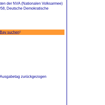
aten der NVA (Nationalen Volksarmee)
1958, Deutsche Demokratische
eBay suchen
¹
 Ausgabetag zurückgezogen