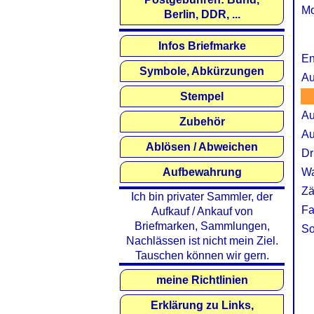
Mo
Berlin, DDR, ...
Infos Briefmarke
En
Symbole, Abkürzungen
Au
Stempel
Au
Zubehör
Au
Ablösen / Abweichen
Dr
Aufbewahrung
Wa
Zä
Ich bin privater Sammler, der
Fa
Aufkauf / Ankauf von
Briefmarken, Sammlungen,
So
Nachlässen ist nicht mein Ziel.
Tauschen können wir gern.
meine Richtlinien
Erklärung zu Links,