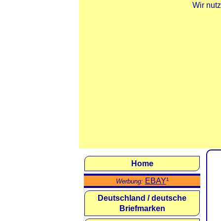
Wir nut
Home
EBAY
¹
Werbung:
Deutschland / deutsche
Briefmarken