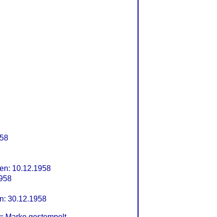
958
n: 10.12.1958
1958
n: 30.12.1958
= Marke gestempelt