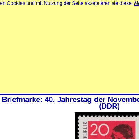
zen Cookies und mit Nutzung der Seite akzeptieren sie diese.
Me
Briefmarke: 40. Jahrestag der Novembe
(DDR)