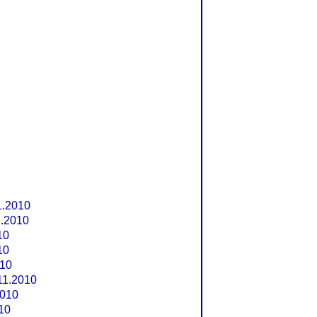
1.2010
1.2010
10
10
010
11.2010
2010
10