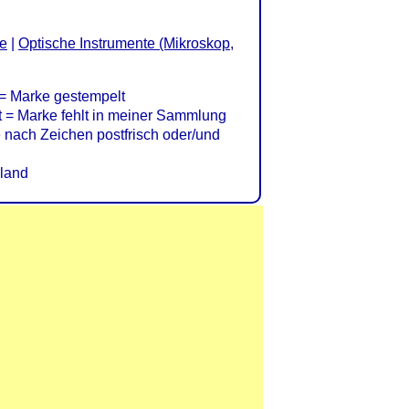
re
|
Optische Instrumente (Mikroskop,
= Marke gestempelt
= Marke fehlt in meiner Sammlung
nach Zeichen postfrisch oder/und
land