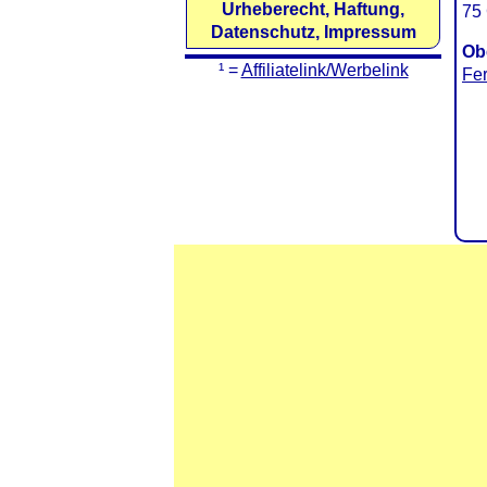
Urheberecht, Haftung,
75 
Datenschutz, Impressum
Ob
¹ =
Affiliatelink/Werbelink
Fer