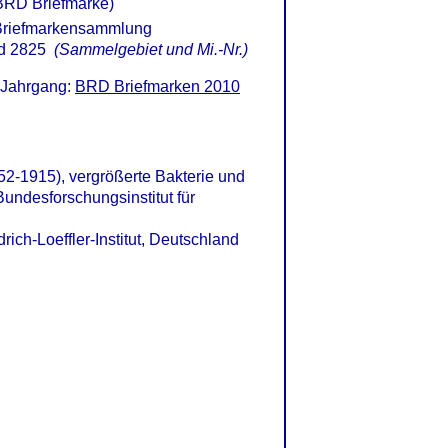
t BRD Briefmarke)
d 2825
(Sammelgebiet und Mi.-Nr.)
 Jahrgang:
BRD Briefmarken 2010
52-1915), vergrößerte Bakterie und
 Bundesforschungsinstitut für
rich-Loeffler-Institut, Deutschland