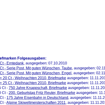
iefmarken Folgeausgaben:
Ct - Erntedank
, ausgegeben: 07.10.2010
Ct - Serie Post, Mit guten Wünschen, Taube
, ausgegeben: 02.1
Ct - Serie Post, Mit guten Wünschen, Engel
, ausgegeben: 02.1
+ 20 Ct - Weihnachten 2010, Briefmarke
ausgegeben: 11.11.20
+ 25 Ct - Weihnachten 2010, Briefmarke
ausgegeben: 11.11.20
 Ct -
750 Jahre Knappschaft, Briefmarke
ausgegeben: 11.11.2
 Ct -
200. Geburtstag Fritz Reuter, Briefmarke
ausgegeben: 11.
Ct -
175 Jahre Eisenbahn in Deutschland
, ausgegeben: 11.11.
Ct -
Alpine Skiweltmeisterschaften 2011
, ausgegeben: 11.11.20