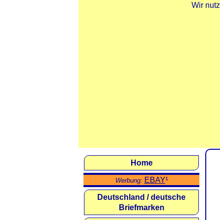
Wir nut
Home
EBAY
¹
Werbung:
Deutschland / deutsche
Briefmarken