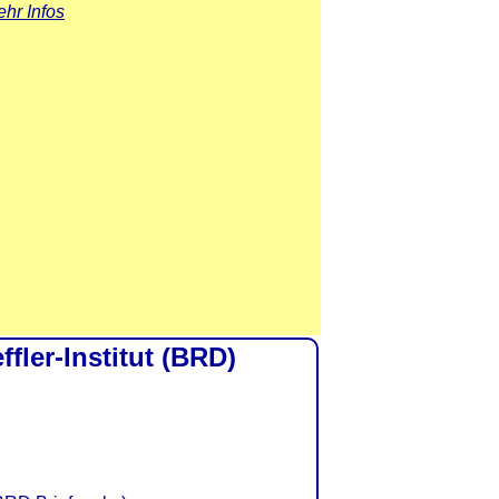
hr Infos
fler-Institut (BRD)