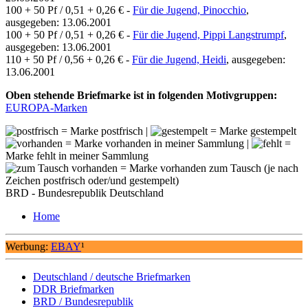
100 + 50 Pf / 0,51 + 0,26 € -
Für die Jugend, Pinocchio
,
ausgegeben: 13.06.2001
100 + 50 Pf / 0,51 + 0,26 € -
Für die Jugend, Pippi Langstrumpf
,
ausgegeben: 13.06.2001
110 + 50 Pf / 0,56 + 0,26 € -
Für die Jugend, Heidi
, ausgegeben:
13.06.2001
Oben stehende Briefmarke ist in folgenden Motivgruppen:
EUROPA-Marken
= Marke postfrisch |
= Marke gestempelt
= Marke vorhanden in meiner Sammlung |
=
Marke fehlt in meiner Sammlung
= Marke vorhanden zum Tausch (je nach
Zeichen postfrisch oder/und gestempelt)
BRD - Bundesrepublik Deutschland
Home
Werbung:
EBAY
¹
Deutschland / deutsche Briefmarken
DDR Briefmarken
BRD / Bundesrepublik