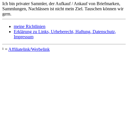
Ich bin privater Sammler, der Aufkauf / Ankauf von Briefmarken,
Sammlungen, Nachlässen ist nicht mein Ziel. Tauschen können wir
gern.
meine Richtlinien
Erklärung zu Links, Urheberecht, Haftung, Datenschutz,
Impressum
¹ =
Affiliatelink/Werbelink