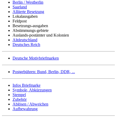
Berlin / Westberlin
Saarland
Alliierte Besetzung
Lokalausgaben
Feldpost
Besetzungs-ausgaben
Abstimmungs-gebiete
Auslands-postämter und Kolonien
Altdeutschland
Deutsches Reich
Deutsche Motivbriefmarken
Postgebühren: Bund, Berlin, DDR, ...
Infos Briefmarke
Symbole, Abkürzungen
Stempel
Zubehör
Ablösen / Abweichen
Aufbewahrung