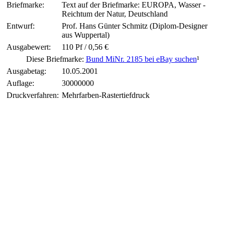
Briefmarke:
Text auf der Briefmarke: EUROPA, Wasser -
Reichtum der Natur, Deutschland
Entwurf:
Prof. Hans Günter Schmitz (Diplom-Designer
aus Wuppertal)
Ausgabewert:
110 Pf / 0,56 €
Diese Briefmarke:
Bund MiNr. 2185 bei eBay suchen
¹
Ausgabetag:
10.05.2001
Auflage:
30000000
Druckverfahren:
Mehrfarben-Rastertiefdruck