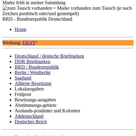
Marke fehlt in meiner Sammlung
= Marke vorhanden zum Tausch (je nach
Zeichen postfrisch oder/und gestempelt)
BRD - Bundesrepublik Deutschland
Home
Werbung:
EBAY
¹
Deutschland / deutsche Briefmarken
DDR Briefmarken
BRD / Bundesrepublik
Berlin / Westberlin
Saarland
Alliierte Besetzung
Lokalausgaben
Feldpost
Besetzungs-ausgaben
Abstimmungs-gebiete
Auslands-postämter und Kolonien
Altdeutschland
Deutsches Reich