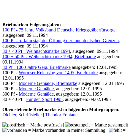
Briefmarken Folgeausgaben:
100 Pf - 75 Jahre Volksbund Deutsche Kriegsgräberfürsorge
,
ausgegeben: 09.11.1994
100 Pf - 5. Jahrestag der Öffnung der innerdeutschen Grenzen
,
ausgegeben: 09.11.1994
80 + 40 Pf - Weihnachtsmarke 1994
, ausgegeben: 09.11.1994
100 + 50 Pf - Weihnachtsmarke 1994, Briefmarke
ausgegeben:
09.11.1994
80 Pf - 1000 Jahre Gera, Briefmarke
ausgegeben: 12.01.1995
100 Pf -
Wormser Reichstag von 1495, Briefmarke
ausgegeben:
12.01.1995
100 Pf -
Moderne Gemälde, Briefmarke
ausgegeben: 12.01.1995
200 Pf -
Moderne Gemälde
, ausgegeben: 12.01.1995
300 Pf -
Moderne Gemälde
, ausgegeben: 12.01.1995
80 + 40 Pf -
Für den Sport 1995
, ausgegeben: 09.02.1995
Oben stehende Briefmarke ist in folgenden Motivgruppen:
Dichter, Schriftsteller
|
Theodor Fontane
= Marke postfrisch |
= Marke gestempelt
= Marke vorhanden in meiner Sammlung |
=