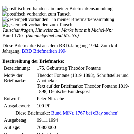
Tauschanfragen, Hinweise zur Marke bitte mit Michel-Nr.:
Bund 1767
(Sammelgebiet und Mi.-Nr.)
Diese Briefmarke ist aus dem BRD-Jahrgang 1994. Zum kpl.
Jahrgang:
BRD Briefmarken 1994
Beschreibung der Briefmarke:
Bezeichnung:
175. Geburtstag Theodor Fontane
Motiv der
Theodor Fontane (1819-1898), Schriftsteller und
Briefmarke:
Apotheker
Text auf der Briefmarke: Theodor Fontane 1819-
1898, Deutsche Bundespost
Entwurf:
Peter Nitzsche
Ausgabewert:
100 Pf
Diese Briefmarke:
Bund MiNr. 1767 bei eBay suchen
¹
Ausgabetag:
09.11.1994
Auflage:
70800000