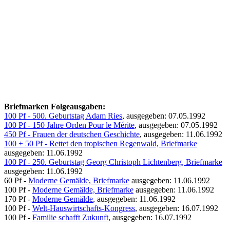
Briefmarken Folgeausgaben:
100 Pf - 500. Geburtstag Adam Ries
, ausgegeben: 07.05.1992
100 Pf - 150 Jahre Orden Pour le Mérite
, ausgegeben: 07.05.1992
450 Pf - Frauen der deutschen Geschichte
, ausgegeben: 11.06.1992
100 + 50 Pf - Rettet den tropischen Regenwald, Briefmarke
ausgegeben: 11.06.1992
100 Pf - 250. Geburtstag Georg Christoph Lichtenberg, Briefmarke
ausgegeben: 11.06.1992
60 Pf -
Moderne Gemälde, Briefmarke
ausgegeben: 11.06.1992
100 Pf -
Moderne Gemälde, Briefmarke
ausgegeben: 11.06.1992
170 Pf -
Moderne Gemälde
, ausgegeben: 11.06.1992
100 Pf -
Welt-Hauswirtschafts-Kongress
, ausgegeben: 16.07.1992
100 Pf -
Familie schafft Zukunft
, ausgegeben: 16.07.1992