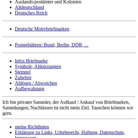
Auslands-postämter und Kolonien
Altdeutschland
Deutsches Reich
Deutsche Motivbriefmarken
Postgebühren: Bund, Berlin, DDR, ...
Infos Briefmarke
Symbole, Abkürzungen
Stempel
Zubehör
Ablösen / Abweichen
Aufbewahrung
Ich bin privater Sammler, der Aufkauf / Ankauf von Briefmarken,
Sammlungen, Nachlässen ist nicht mein Ziel. Tauschen können wir
gern.
meine Richtlinien
Erklärung zu Links, Urheberecht, Haftung, Datenschutz,
Impressum