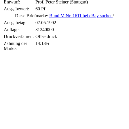
Entwurf:
Prof. Peter Steiner (Stuttgart)
Ausgabewert:
60 Pf
Diese Briefmarke:
Bund MiNr. 1611 bei eBay suchen
¹
Ausgabetag:
07.05.1992
Auflage:
31240000
Druckverfahren:
Offsetdruck
Zähnung der
14:13¾
Marke: