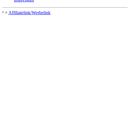
¹ =
Affiliatelink/Werbelink