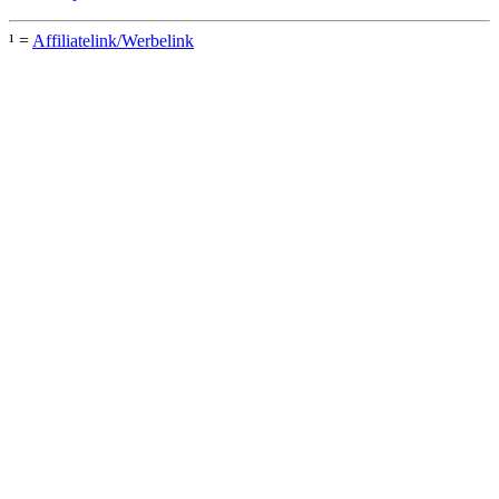
¹ =
Affiliatelink/Werbelink