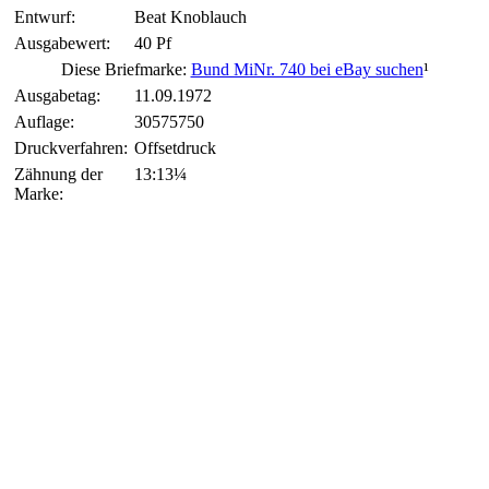
Entwurf:
Beat Knoblauch
Ausgabewert:
40 Pf
Diese Briefmarke:
Bund MiNr. 740 bei eBay suchen
¹
Ausgabetag:
11.09.1972
Auflage:
30575750
Druckverfahren:
Offsetdruck
Zähnung der
13:13¼
Marke: