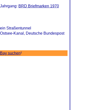
 Jahrgang:
BRD Briefmarken 1970
ein Straßentunnel
d-Ostsee-Kanal, Deutsche Bundespost
eBay suchen
¹