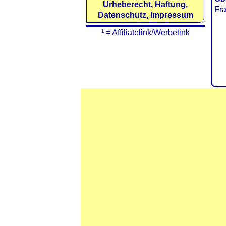
Urheberecht, Haftung,
Fra
Datenschutz, Impressum
¹ =
Affiliatelink/Werbelink