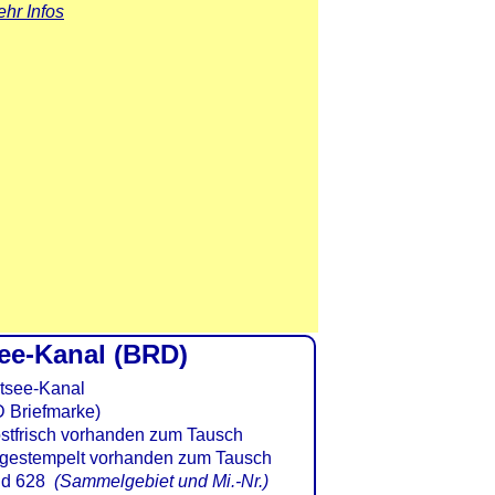
hr Infos
see-Kanal (BRD)
 Briefmarke)
d 628
(Sammelgebiet und Mi.-Nr.)