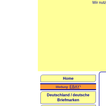
Wir nut
Home
EBAY
¹
Werbung:
Deutschland / deutsche
Briefmarken